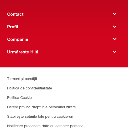
Contact
Profil
Companie
Urmărește Hilti
Termeni și condiții
Politica de confidențialitate
Politica Cookie
Cerere privind drepturile persoanei vizate
Stabilește setările tale pentru cookie-uri
Notificare procesare date cu caracter personal