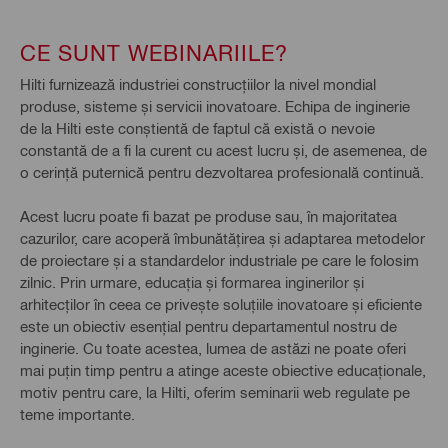
CE SUNT WEBINARIILE?
Hilti furnizează industriei construcțiilor la nivel mondial
produse, sisteme și servicii inovatoare. Echipa de inginerie
de la Hilti este conștientă de faptul că există o nevoie
constantă de a fi la curent cu acest lucru și, de asemenea, de
o cerință puternică pentru dezvoltarea profesională continuă.
Acest lucru poate fi bazat pe produse sau, în majoritatea
cazurilor, care acoperă îmbunătățirea și adaptarea metodelor
de proiectare și a standardelor industriale pe care le folosim
zilnic. Prin urmare, educația și formarea inginerilor și
arhitecților în ceea ce privește soluțiile inovatoare și eficiente
este un obiectiv esențial pentru departamentul nostru de
inginerie. Cu toate acestea, lumea de astăzi ne poate oferi
mai puțin timp pentru a atinge aceste obiective educaționale,
motiv pentru care, la Hilti, oferim seminarii web regulate pe
teme importante.