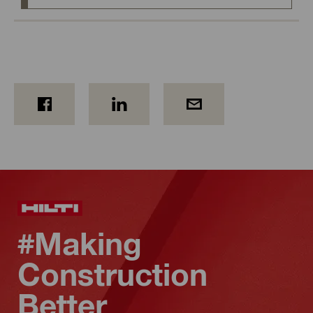
#Making
Construction
Better