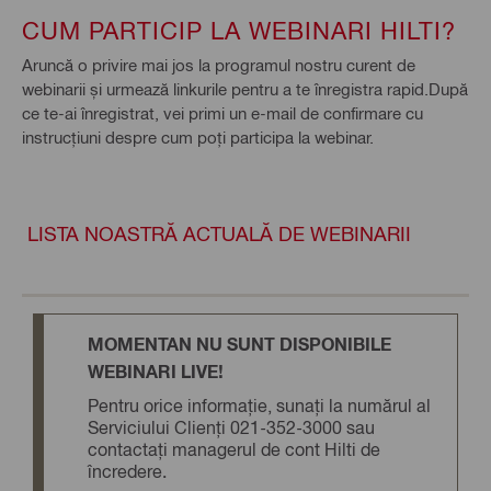
CUM PARTICIP LA WEBINARI HILTI?
Aruncă o privire mai jos la programul nostru curent de
webinarii și urmează linkurile pentru a te înregistra rapid.După
ce te-ai înregistrat, vei primi un e-mail de confirmare cu
instrucțiuni despre cum poți participa la webinar.
LISTA NOASTRĂ ACTUALĂ DE WEBINARII
MOMENTAN NU SUNT DISPONIBILE
WEBINARI LIVE!
Pentru orice informație, sunați la numărul al
Serviciului Clienți 021-352-3000 sau
contactați managerul de cont Hilti de
încredere.