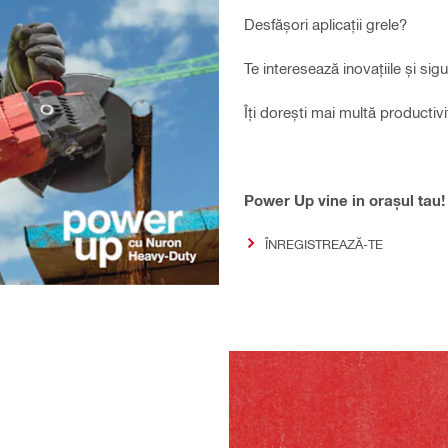
Desfășori aplicații grele?​
Te interesează inovațiile și sigu
Îți dorești mai multă productivi
Power Up vine in orașul tau!
ÎNREGISTREAZĂ-TE​