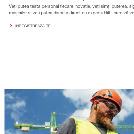
Veți putea testa personal fiecare inovație, veți simți puterea, sig
mașinilor și veți putea discuta direct cu experții Hilti, care vă v
ÎNREGISTREAZĂ-TE​