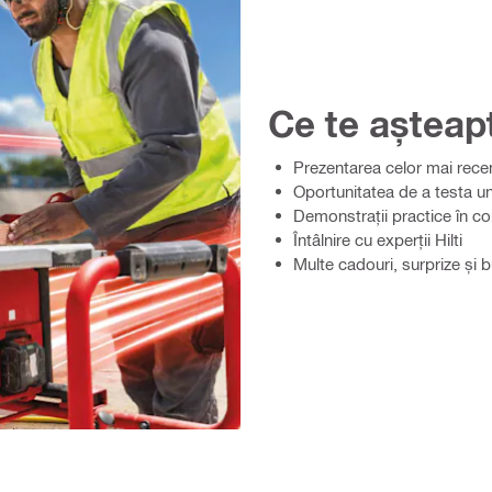
Ce te așteap
Prezentarea celor mai recente
Oportunitatea de a testa un
Demonstrații practice în cond
Întâlnire cu experții Hilti​
Multe cadouri, surprize și 