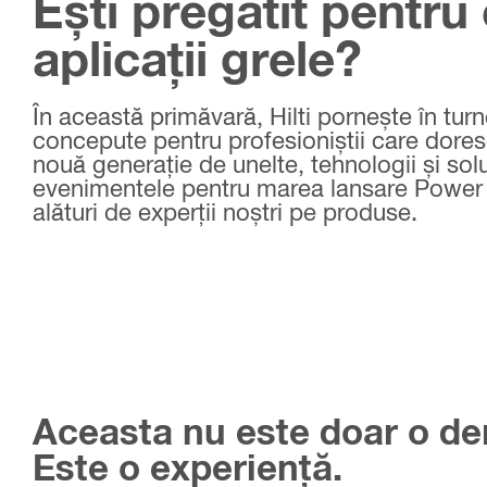
Ești pregătit pentru 
aplicații grele?
În această primăvară, Hilti pornește în tu
concepute pentru profesioniștii care dores
nouă generație de unelte, tehnologii și solu
evenimentele pentru marea lansare Power U
alături de experții noștri pe produse.
Aceasta nu este doar o de
Este o experiență.