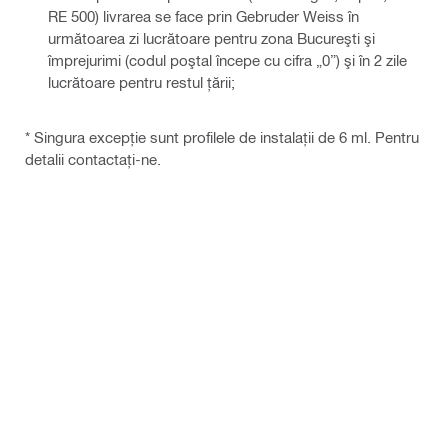
RE 500) livrarea se face prin Gebruder Weiss în
următoarea zi lucrătoare pentru zona Bucureşti şi
împrejurimi (codul poştal începe cu cifra „0”) şi în 2 zile
lucrătoare pentru restul ţării;
* Singura excepție sunt profilele de instalații de 6 ml. Pentru
detalii contactați-ne.