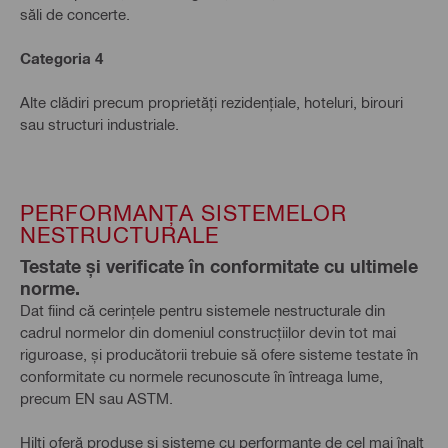
săli de concerte.
Categoria 4
Alte clădiri precum proprietăți rezidențiale, hoteluri, birouri
sau structuri industriale.
PERFORMANȚA SISTEMELOR
NESTRUCTURALE
Testate și verificate în conformitate cu ultimele
norme.
Dat fiind că cerințele pentru sistemele nestructurale din
cadrul normelor din domeniul construcțiilor devin tot mai
riguroase, și producătorii trebuie să ofere sisteme testate în
conformitate cu normele recunoscute în întreaga lume,
precum EN sau ASTM.
Hilti oferă produse și sisteme cu performanțe de cel mai înalt