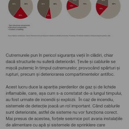
Cutremurele pun în pericol siguranța vieții în clădiri, chiar
dacă structurile nu suferă deteriorări. Țevile și cablurile se
mișcă puternic în timpul cutremurelor, provocând spărturi și
rupturi, precum și deteriorarea compartimentelor antifoc.
Acest lucru duce la apariția pierderilor de gaz și de lichide
inflamabile, care, așa cum s-a constatat de-a lungul timpului,
au fost urmate de incendii și explozii. În caz de incendiu,
sistemele de detecție joacă un rol important. Când cablurile
sunt deteriorate, astfel de sisteme nu vor funcționa corect.
Mai presus de acestea, forțele seismice pot avaria instalațiile
de alimentare cu apă și sistemele de sprinklere care