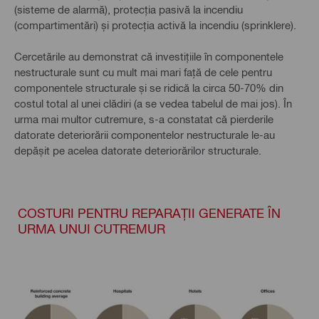
(sisteme de alarmă), protecția pasivă la incendiu
(compartimentări) și protecția activă la incendiu (sprinklere).
Cercetările au demonstrat că investițiile în componentele
nestructurale sunt cu mult mai mari față de cele pentru
componentele structurale și se ridică la circa 50-70% din
costul total al unei clădiri (a se vedea tabelul de mai jos). În
urma mai multor cutremure, s-a constatat că pierderile
datorate deteriorării componentelor nestructurale le-au
depășit pe acelea datorate deteriorărilor structurale.
COSTURI PENTRU REPARAȚII GENERATE ÎN
URMA UNUI CUTREMUR