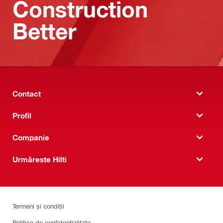
Construction
Better
Contact
Profil
Companie
Urmărește Hilti
Termeni și condiții
Politica de confidențialitate