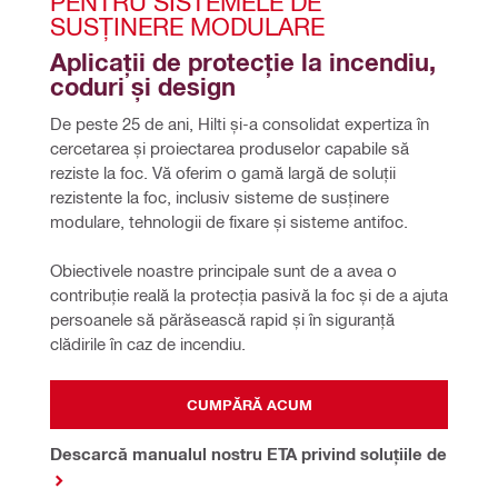
PENTRU SISTEMELE DE 
SUSȚINERE MODULARE
Aplicații de protecție la incendiu, 
coduri și design
De peste 25 de ani, Hilti și-a consolidat expertiza în 
cercetarea și proiectarea produselor capabile să 
reziste la foc. Vă oferim o gamă largă de soluții 
rezistente la foc, inclusiv sisteme de susținere 
modulare, tehnologii de fixare și sisteme antifoc. 
Obiectivele noastre principale sunt de a avea o 
contribuție reală la protecția pasivă la foc și de a ajuta 
persoanele să părăsească rapid și în siguranță 
clădirile în caz de incendiu.
CUMPĂRĂ ACUM
Descarcă manualul nostru ETA privind soluțiile de