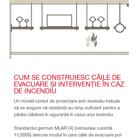
CUM SE CONSTRUIESC CĂILE DE 
EVACUARE ȘI INTERVENȚIE ÎN CAZ 
DE INCENDIU
Un model corect de proiectare anti-incendiu trebuie 
să se asigure că rezidenții au timp suficient pentru a 
părăsi clădirea în siguranță în cazul unui incendiu. 
Standardul german MLAR [4] (versiunea curentă 
11/2005) descrie modul în care căile de evacuare pot 