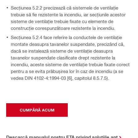
Secțiunea 5.2.2 precizează că sistemele de ventilație
trebuie să fie rezistente la incendiu, iar secțiunile acestor
sisteme de ventilație trebuie fixate cu elemente de
construcție corespunzătoare rezistente la incendiu.
Secțiunea 5.2.4 face referire la conductele de ventilație
montate deasupra tavanelor suspendate, precizând că,
dacă se instalează sisteme de ventilație deasupra
tavanelor suspendate clasificate drept rezistente la
incendiu, aceste sisteme de ventilație trebuie fixate corect
pentru a se evita prăbușirea lor în caz de incendiu (a se
vedea DIN 4102-4:1994-03 [6], capitolul 8.5.7.5).
CUMPĂRĂ ACUM
Descarcă manualul nostru ETA privind soluțiile ant