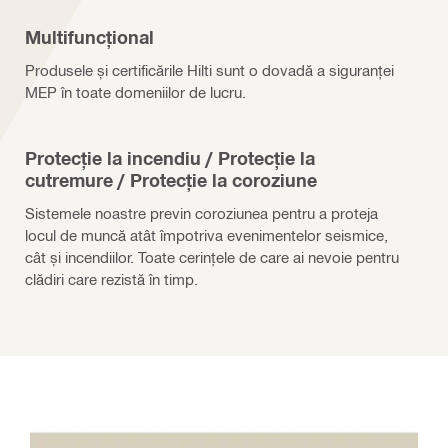
Multifuncțional
Produsele și certificările Hilti sunt o dovadă a siguranței
MEP în toate domeniilor de lucru.
Protecție la incendiu / Protecție la
cutremure / Protecție la coroziune
Sistemele noastre previn coroziunea pentru a proteja
locul de muncă atât împotriva evenimentelor seismice,
cât și incendiilor. Toate cerințele de care ai nevoie pentru
clădiri care rezistă în timp.