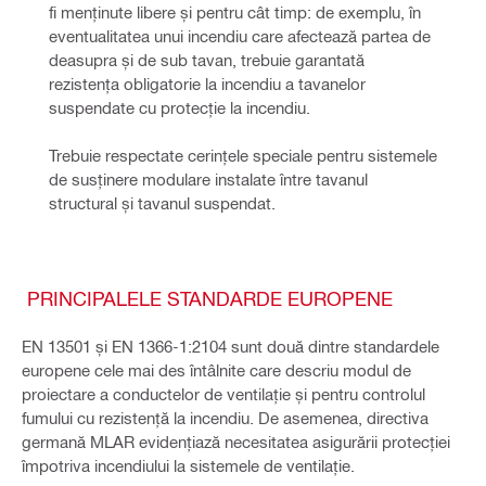
fi menținute libere și pentru cât timp: de exemplu, în 
eventualitatea unui incendiu care afectează partea de 
deasupra și de sub tavan, trebuie garantată 
rezistența obligatorie la incendiu a tavanelor 
suspendate cu protecție la incendiu. 
Trebuie respectate cerințele speciale pentru sistemele 
de susținere modulare instalate între tavanul 
structural și tavanul suspendat.
PRINCIPALELE STANDARDE EUROPENE
EN 13501 și EN 1366-1:2104 sunt două dintre standardele
europene cele mai des întâlnite care descriu modul de
proiectare a conductelor de ventilație și pentru controlul
fumului cu rezistență la incendiu. De asemenea, directiva
germană MLAR evidențiază necesitatea asigurării protecției
împotriva incendiului la sistemele de ventilație.