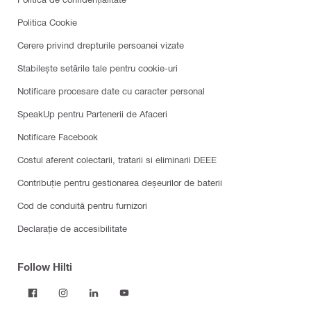
Politica Cookie
Cerere privind drepturile persoanei vizate
Stabilește setările tale pentru cookie-uri
Notificare procesare date cu caracter personal
SpeakUp pentru Partenerii de Afaceri
Notificare Facebook
Costul aferent colectarii, tratarii si eliminarii DEEE
Contribuție pentru gestionarea deșeurilor de baterii
Cod de conduită pentru furnizori
Declarație de accesibilitate
Follow Hilti