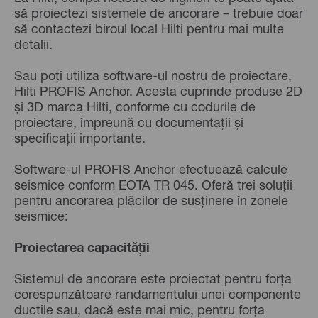
să proiectezi sistemele de ancorare – trebuie doar
să contactezi biroul local Hilti pentru mai multe
detalii.
Sau poți utiliza software-ul nostru de proiectare,
Hilti PROFIS Anchor. Acesta cuprinde produse 2D
și 3D marca Hilti, conforme cu codurile de
proiectare, împreună cu documentații și
specificații importante.
Software-ul PROFIS Anchor efectuează calcule
seismice conform EOTA TR 045. Oferă trei soluții
pentru ancorarea plăcilor de susținere în zonele
seismice:
Proiectarea capacității
Sistemul de ancorare este proiectat pentru forța
corespunzătoare randamentului unei componente
ductile sau, dacă este mai mic, pentru forța