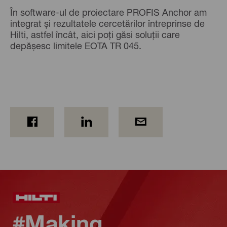
În software-ul de proiectare PROFIS Anchor am
integrat și rezultatele cercetărilor întreprinse de
Hilti, astfel încât, aici poți găsi soluții care
depășesc limitele EOTA TR 045.
#Making