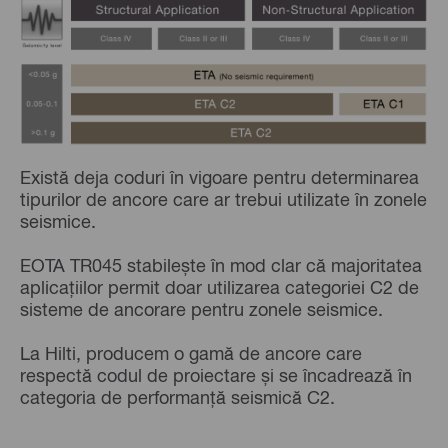
Există deja coduri în vigoare pentru determinarea
tipurilor de ancore care ar trebui utilizate în zonele
seismice.
EOTA TR045 stabilește în mod clar că majoritatea
aplicațiilor permit doar utilizarea categoriei C2 de
sisteme de ancorare pentru zonele seismice.
La Hilti, producem o gamă de ancore care
respectă codul de proiectare și se încadrează în
categoria de performanță seismică C2.