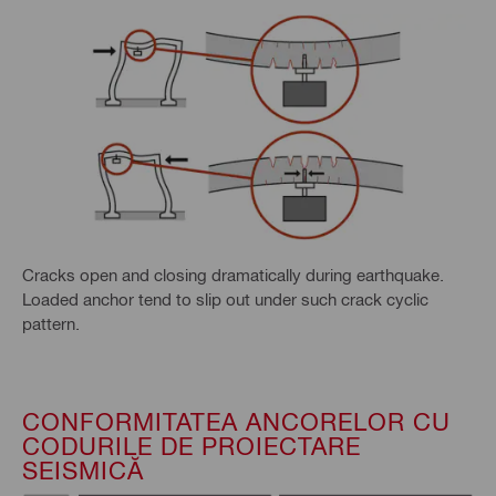
Cracks open and closing dramatically during earthquake.
Loaded anchor tend to slip out under such crack cyclic
pattern.
CONFORMITATEA ANCORELOR CU
CODURILE DE PROIECTARE
SEISMICĂ