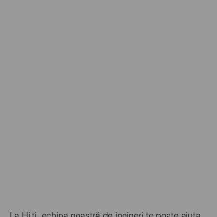
La Hilti, echipa noastră de ingineri te poate ajuta