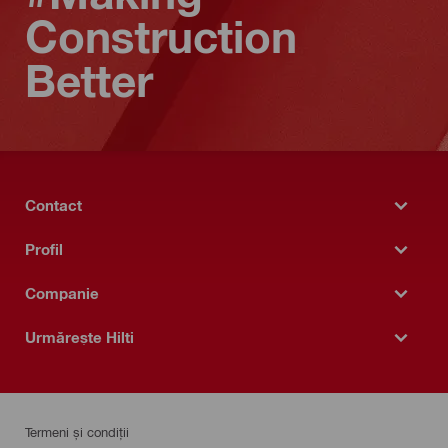
Construction
Better
Contact
Profil
Companie
Urmărește Hilti
Termeni și condiții