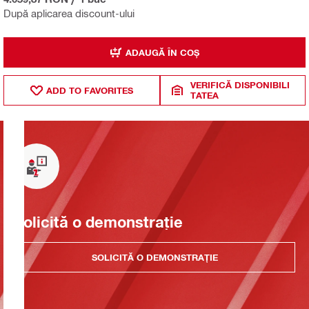
După aplicarea discount-ului
ADAUGĂ ÎN COȘ
VERIFICĂ DISPONIBILI
ADD TO FAVORITES
TATEA
Solicită o demonstrație
SOLICITĂ O DEMONSTRAȚIE