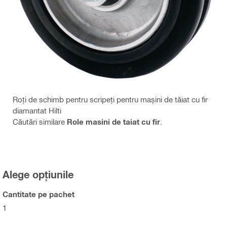
Roți de schimb pentru scripeți pentru mașini de tăiat cu fir
diamantat Hilti
Căutări similare
Role masini de taiat cu fir
.
Alege opțiunile
Cantitate pe pachet
1