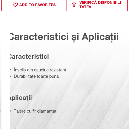
VERIFICĂ DISPONIBILI
ADD TO FAVORITES
TATEA
Caracteristici și Aplicații
Caracteristici
Înveliș din cauciuc rezistent
Durabilitate foarte bună
Aplicații
Tăiere cu fir diamantat