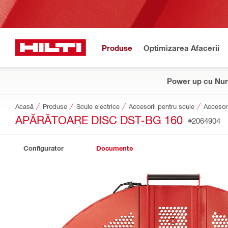
Produse
Optimizarea Afacerii
Power up cu Nur
Acasă
Produse
Scule electrice
Accesorii pentru scule
Accesori
APĂRĂTOARE DISC DST-BG 160
#2064904
Configurator
Documente