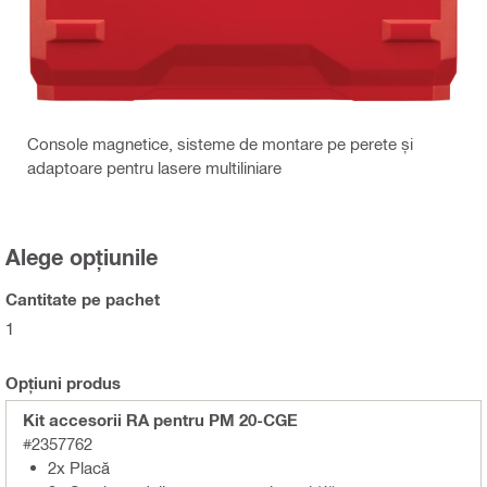
Console magnetice, sisteme de montare pe perete și
adaptoare pentru lasere multiliniare
Alege opțiunile
Cantitate pe pachet
1
Opțiuni produs
Kit accesorii RA pentru PM 20-CGE
#2357762
2x Placă