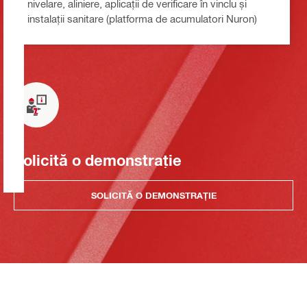
nivelare, aliniere, aplicații de verificare în vinclu și
instalații sanitare (platforma de acumulatori Nuron)
Solicită o demonstrație
SOLICITĂ O DEMONSTRAȚIE