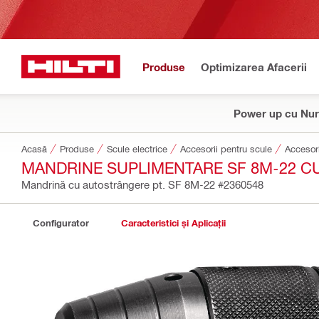
Produse
Optimizarea Afacerii
Power up cu Nur
Acasă
Produse
Scule electrice
Accesorii pentru scule
Accesori
MANDRINE SUPLIMENTARE SF 8M-22 
Mandrină cu autostrângere pt. SF 8M-22
#2360548
Configurator
Caracteristici și Aplicații