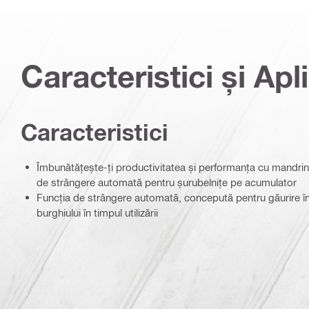
Caracteristici și Apli
Caracteristici
Îmbunătățește-ți productivitatea și performanța cu mandrine
de strângere automată pentru șurubelnițe pe acumulator
Funcția de strângere automată, concepută pentru găurire în
burghiului în timpul utilizării