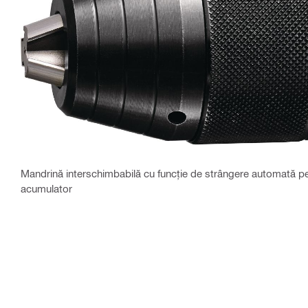
Mandrină interschimbabilă cu funcție de strângere automată p
acumulator