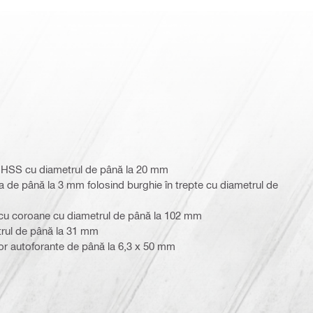
e HSS cu diametrul de până la 20 mm
a de până la 3 mm folosind burghie în trepte cu diametrul de
l cu coroane cu diametrul de până la 102 mm
trul de până la 31 mm
lor autoforante de până la 6,3 x 50 mm