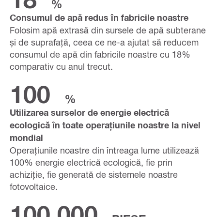
%
Consumul de apă redus în fabricile noastre
Folosim apă extrasă din sursele de apă subterane
și de suprafață, ceea ce ne-a ajutat să reducem
consumul de apă din fabricile noastre cu 18%
comparativ cu anul trecut.
100
%
Utilizarea surselor de energie electrică
ecologică în toate operațiunile noastre la nivel
mondial
Operațiunile noastre din întreaga lume utilizează
100% energie electrică ecologică, fie prin
achiziție, fie generată de sistemele noastre
fotovoltaice.
100,000