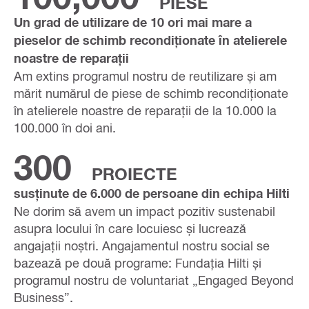
PIESE
Un grad de utilizare de 10 ori mai mare a
pieselor de schimb recondiționate în atelierele
noastre de reparații
Am extins programul nostru de reutilizare și am
mărit numărul de piese de schimb recondiționate
în atelierele noastre de reparații de la 10.000 la
100.000 în doi ani.
300
PROIECTE
susținute de 6.000 de persoane din echipa Hilti
Ne dorim să avem un impact pozitiv sustenabil
asupra locului în care locuiesc și lucrează
angajații noștri. Angajamentul nostru social se
bazează pe două programe: Fundația Hilti și
programul nostru de voluntariat „Engaged Beyond
Business”.