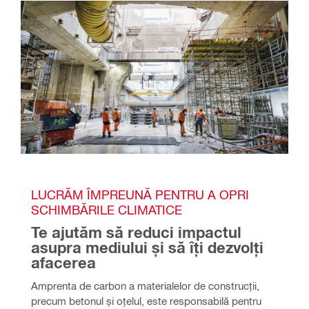
LUCRĂM ÎMPREUNĂ PENTRU A OPRI 
SCHIMBĂRILE CLIMATICE
Te ajutăm să reduci impactul 
asupra mediului și să îți dezvolți 
afacerea
Amprenta de carbon a materialelor de construcții, 
precum betonul și oțelul, este responsabilă pentru 