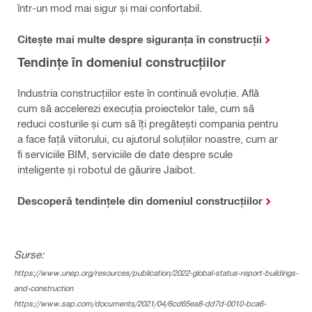
într-un mod mai sigur și mai confortabil.
Citește mai multe despre siguranța în construcții
Tendințe în domeniul construcțiilor
Industria construcțiilor este în continuă evoluție. Află
cum să accelerezi execuția proiectelor tale, cum să
reduci costurile și cum să îți pregătești compania pentru
a face față viitorului, cu ajutorul soluțiilor noastre, cum ar
fi serviciile BIM, serviciile de date despre scule
inteligente și robotul de găurire Jaibot.
Descoperă tendințele din domeniul construcțiilor
Surse:
https://www.unep.org/resources/publication/2022-global-status-report-buildings-
and-construction
https://www.sap.com/documents/2021/04/6cd65ea8-dd7d-0010-bca6-