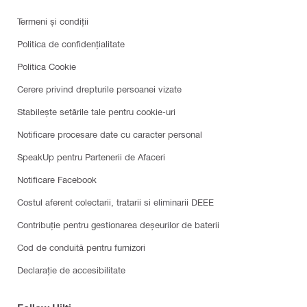
Termeni și condiții
Politica de confidențialitate
Politica Cookie
Cerere privind drepturile persoanei vizate
Stabilește setările tale pentru cookie-uri
Notificare procesare date cu caracter personal
SpeakUp pentru Partenerii de Afaceri
Notificare Facebook
Costul aferent colectarii, tratarii si eliminarii DEEE
Contribuție pentru gestionarea deșeurilor de baterii
Cod de conduită pentru furnizori
Declarație de accesibilitate