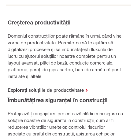
Creșterea productivității
Domeniul construcțiilor poate rămâne în urmă când vine
vorba de productivitate. Permite-ne să te ajutăm să
digitalizezi procesele și să îmbunătățești fluxurile de
lucru cu ajutorul soluțiilor noastre complete pentru un
layout avansat, plăci de bază, conducte comerciale,
platforme, pereți de gips-carton, bare de armătură post-
instalate și altele.
Explorați soluțiile de productivitate
Îmbunătățirea siguranței în construcții
Protejează-ți angajații și proiectează clădiri mai sigure cu
soluțiile noastre de siguranță în construcții, cum ar fi
reducerea vibrațiilor uneltelor, controlul riscurilor
asociate cu praful din construcții, asistarea echipelor