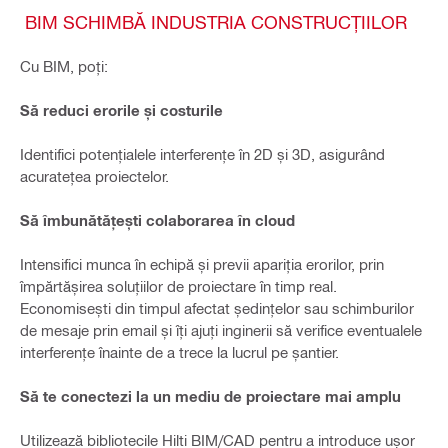
BIM SCHIMBĂ INDUSTRIA CONSTRUCȚIILOR
Cu BIM, poți:
Să reduci erorile și costurile
Identifici potențialele interferențe în 2D și 3D, asigurând
acuratețea proiectelor.
Să îmbunătățești colaborarea în cloud
Intensifici munca în echipă și previi apariția erorilor, prin
împărtășirea soluțiilor de proiectare în timp real.
Economisești din timpul afectat ședințelor sau schimburilor
de mesaje prin email și îți ajuți inginerii să verifice eventualele
interferențe înainte de a trece la lucrul pe șantier.
Să te conectezi la un mediu de proiectare mai amplu
Utilizează bibliotecile Hilti BIM/CAD pentru a introduce ușor