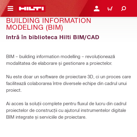
 MAIN CONTENT
CONECTARE SAU ÎNREGI
COȘ
BUILDING INFORMATION
MODELING (BIM)
Intră în biblioteca Hilti BIM/CAD
BIM – building information modelling – revoluționează
modalitatea de elaborare și gestionare a proiectelor.
Nu este doar un software de proiectare 3D, ci un proces care
facilitează colaborarea între diversele echipe din cadrul unui
proiect.
Ai acces la soluții complete pentru fluxul de lucru din cadrul
proiectelor de construcții cu ajutorul instrumentelor digitale
BIM integrate și serviciile de proiectare.