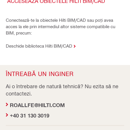
ACCESEAZĂ OBIECTELE HILTI BIM/CAD
Conectează-te la obiectele Hilti BIM/CAD sau poți avea
acces la ele prin intermediul altor sisteme compatibile cu
BIM, precum:
Deschide biblioteca Hilti BIM/CAD
ÎNTREABĂ UN INGINER
Ai o întrebare de natură tehnică? Nu ezita să ne
contactezi.
ROALLFE@HILTI.COM
+40 31 130 3019