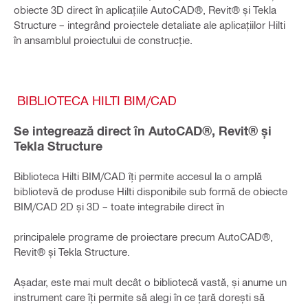
obiecte 3D direct în aplicațiile AutoCAD®, Revit® și Tekla
Structure – integrând proiectele detaliate ale aplicațiilor Hilti
în ansamblul proiectului de construcție.
BIBLIOTECA HILTI BIM/CAD
Se integrează direct în AutoCAD®, Revit® și
Tekla Structure
Biblioteca Hilti BIM/CAD îți permite accesul la o amplă
bibliotevă de produse Hilti disponibile sub formă de obiecte
BIM/CAD 2D și 3D – toate integrabile direct în
principalele programe de proiectare precum AutoCAD®,
Revit® și Tekla Structure.
Așadar, este mai mult decât o bibliotecă vastă, și anume un
instrument care îți permite să alegi în ce țară dorești să