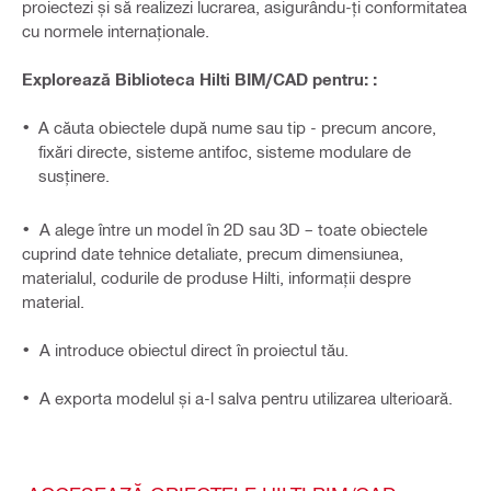
proiectezi și să realizezi lucrarea, asigurându-ți conformitatea
cu normele internaționale.
Explorează Biblioteca Hilti BIM/CAD pentru: :
A căuta obiectele după nume sau tip - precum ancore,
fixări directe, sisteme antifoc, sisteme modulare de
susținere.
• A alege între un model în 2D sau 3D – toate obiectele
cuprind date tehnice detaliate, precum dimensiunea,
materialul, codurile de produse Hilti, informații despre
material.
• A introduce obiectul direct în proiectul tău.
• A exporta modelul și a-l salva pentru utilizarea ulterioară.