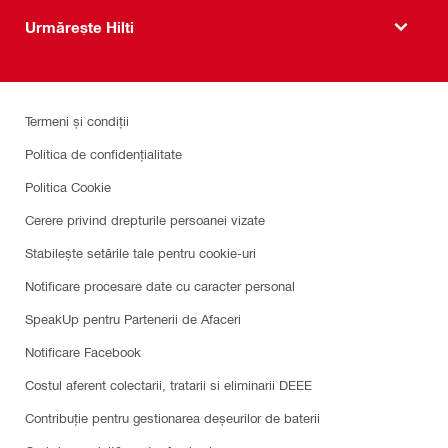
Urmărește Hilti
Termeni și condiții
Politica de confidențialitate
Politica Cookie
Cerere privind drepturile persoanei vizate
Stabilește setările tale pentru cookie-uri
Notificare procesare date cu caracter personal
SpeakUp pentru Partenerii de Afaceri
Notificare Facebook
Costul aferent colectarii, tratarii si eliminarii DEEE
Contribuție pentru gestionarea deșeurilor de baterii