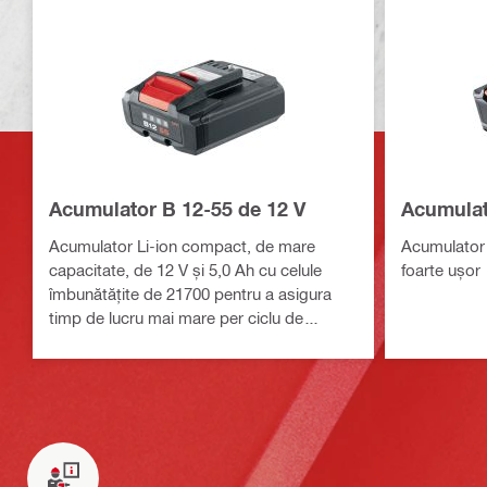
Acumulator B 12-55 de 12 V
Acumulat
Acumulator Li-ion compact, de mare
Acumulator 
capacitate, de 12 V și 5,0 Ah cu celule
foarte ușor
îmbunătățite de 21700 pentru a asigura
timp de lucru mai mare per ciclu de
încărcare