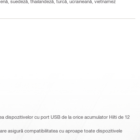
venă, suedeză, thailandeză, turcă, ucraineană, vietnamez
a dispozitivelor cu port USB de la orice acumulator Hilti de 12
re asigură compatibilitatea cu aproape toate dispozitivele