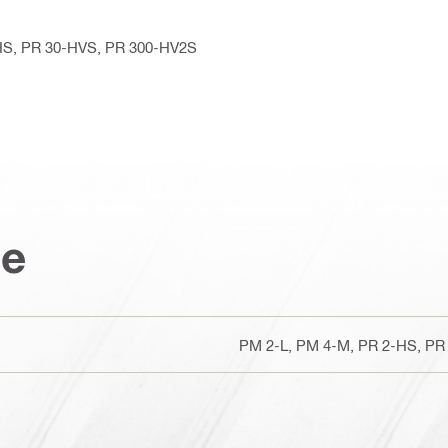
 2-HS, PR 30-HVS, PR 300-HV2S
ce
PM 2-L, PM 4-M, PR 2-HS, PR