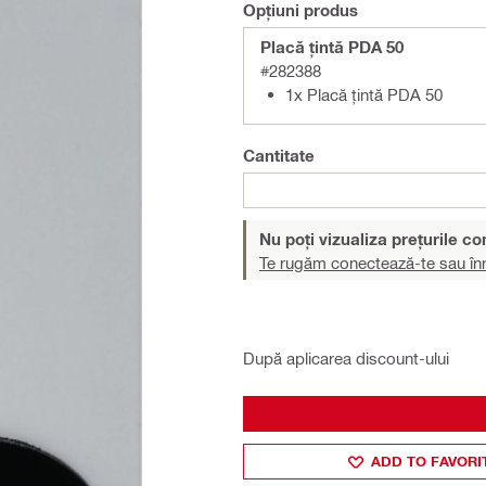
Opțiuni produs
Placă țintă PDA 50
#282388
1x Placă țintă PDA 50
Cantitate
Nu poți vizualiza prețurile c
Te rugăm conectează-te sau înr
După aplicarea discount-ului
ADD TO FAVORI