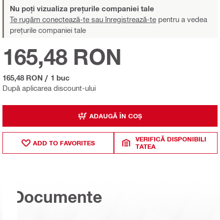
Nu poți vizualiza prețurile companiei tale
Te rugăm conectează-te sau înregistrează-te
pentru a vedea
prețurile companiei tale
165,48 RON
165,48 RON
/
1 buc
După aplicarea discount-ului
ADAUGĂ ÎN COȘ
VERIFICĂ DISPONIBILI
ADD TO FAVORITES
TATEA
Documente