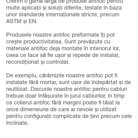
Oferim o gamă largă de produse antifoc pentru
multe aplicații și soluții diferite, testate în baza
unor standarde internaționale stricte, precum
ASTM și EN.
Produsele noastre antifoc preformate îți pot
crește productivitatea. Sunt prevăzute cu
materiale antifoc deja montate în interiorul lor,
ceea ce face să fie ușor și repede de instalat,
recondiționat și controlat.
De exemplu, cărămizile noastre antifoc pot fi
instalate fără mortar, sunt ușor de îndepărtat și de
reutilizat. Discurile noastre antifoc pentru cabluri
trebuie doar înfășurate în jurul cablurilor, în timp
ce colierul antifoc fără margini poate fi tăiat la
orice dimensiune de care ai nevoie și utilizat
pentru configurații complicate de țevi precum cele
înclinate.