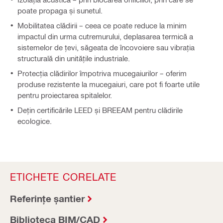
poate propaga și sunetul.
Mobilitatea clădirii – ceea ce poate reduce la minim
impactul din urma cutremurului, deplasarea termică a
sistemelor de țevi, săgeata de încovoiere sau vibrația
structurală din unitățile industriale.
Protecția clădirilor împotriva mucegaiurilor – oferim
produse rezistente la mucegaiuri, care pot fi foarte utile
pentru proiectarea spitalelor.
Dețin certificările LEED și BREEAM pentru clădirile
ecologice.
ETICHETE CORELATE
Referințe șantier
Biblioteca BIM/CAD