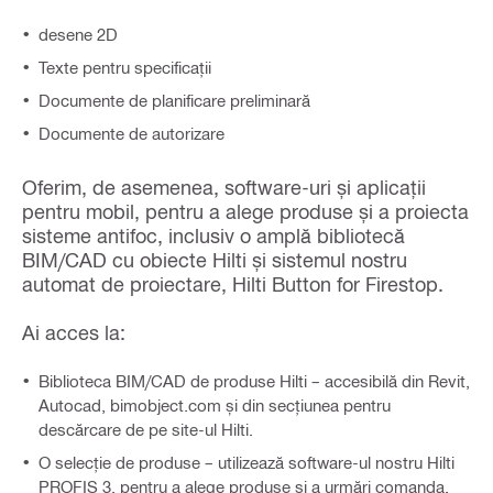
desene 2D
Texte pentru specificații
Documente de planificare preliminară
Documente de autorizare
Oferim, de asemenea, software-uri și aplicații
pentru mobil, pentru a alege produse și a proiecta
sisteme antifoc, inclusiv o amplă bibliotecă
BIM/CAD cu obiecte Hilti și sistemul nostru
automat de proiectare, Hilti Button for Firestop.
Ai acces la:
Biblioteca BIM/CAD de produse Hilti – accesibilă din Revit,
Autocad, bimobject.com și din secțiunea pentru
descărcare de pe site-ul Hilti.
O selecție de produse – utilizează software-ul nostru Hilti
PROFIS 3, pentru a alege produse și a urmări comanda.