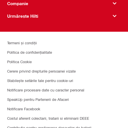
Companie
Urmărește Hilti
Termeni și condiții
Politica de confidențialitate
Politica Cookie
Cerere privind drepturile persoanei vizate
Stabilește setările tale pentru cookie-uri
Notificare procesare date cu caracter personal
SpeakUp pentru Partenerii de Afaceri
Notificare Facebook
Costul aferent colectarii, tratarii si eliminarii DEEE
Contribuție pentru gestionarea deșeurilor de baterii