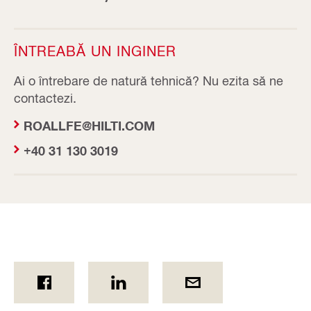
ÎNTREABĂ UN INGINER
Ai o întrebare de natură tehnică? Nu ezita să ne
contactezi.
ROALLFE@HILTI.COM
+40 31 130 3019