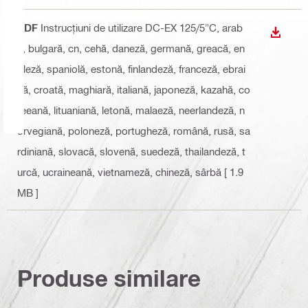
PDF
Instrucțiuni de utilizare DC-EX 125/5"C
, arab
DOWN
ă, bulgară, cn, cehă, daneză, germană, greacă, en
gleză, spaniolă, estonă, finlandeză, franceză, ebrai
că, croată, maghiară, italiană, japoneză, kazahă, co
reeană, lituaniană, letonă, malaeză, neerlandeză, n
orvegiană, poloneză, portugheză, română, rusă, sa
rdiniană, slovacă, slovenă, suedeză, thailandeză, t
urcă, ucraineană, vietnameză, chineză, sârbă
[ 1.9
MB ]
Produse similare