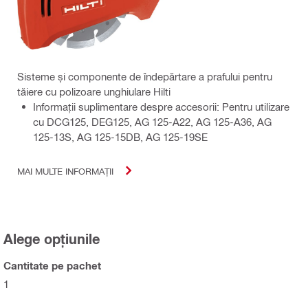
Sisteme și componente de îndepărtare a prafului pentru
tăiere cu polizoare unghiulare Hilti
Informaţii suplimentare despre accesorii: Pentru utilizare
cu DCG125, DEG125, AG 125-A22, AG 125-A36, AG
125-13S, AG 125-15DB, AG 125-19SE
MAI MULTE INFORMAȚII
Alege opțiunile
Cantitate pe pachet
1