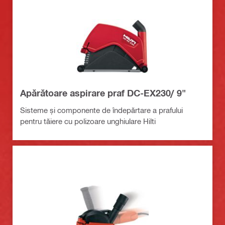
Apărătoare aspirare praf DC-EX230/ 9"
Sisteme și componente de îndepărtare a prafului
pentru tăiere cu polizoare unghiulare Hilti