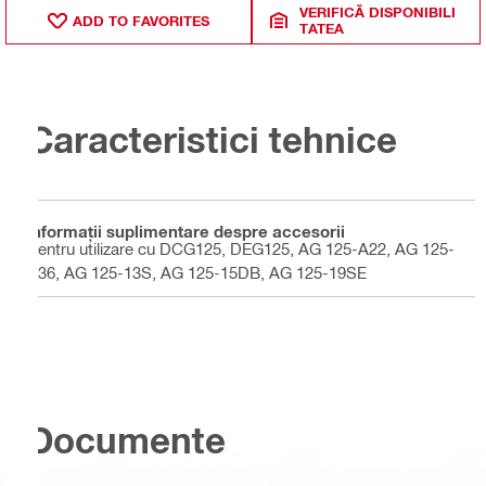
VERIFICĂ DISPONIBILI
ADD TO FAVORITES
TATEA
Caracteristici tehnice
Informaţii suplimentare despre accesorii
Pentru utilizare cu DCG125, DEG125, AG 125-A22, AG 125-
A36, AG 125-13S, AG 125-15DB, AG 125-19SE
Documente