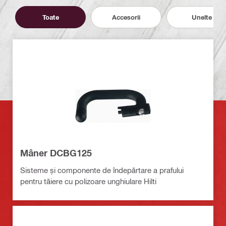
Toate
Accesorii
Unelte
Mâner DCBG125
Sisteme și componente de îndepărtare a prafului
pentru tăiere cu polizoare unghiulare Hilti