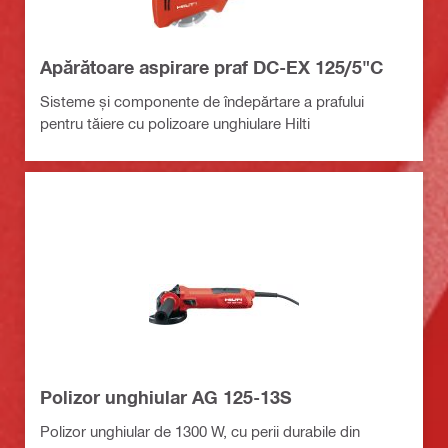
Apărătoare aspirare praf DC-EX 125/5"C
Sisteme și componente de îndepărtare a prafului
pentru tăiere cu polizoare unghiulare Hilti
Polizor unghiular AG 125-13S
Polizor unghiular de 1300 W, cu perii durabile din