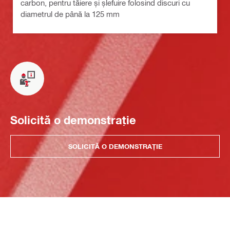
carbon, pentru tăiere și șlefuire folosind discuri cu
diametrul de până la 125 mm
Solicită o demonstrație
SOLICITĂ O DEMONSTRAȚIE