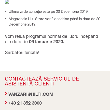
Ultima zi de achiziție este pe 20 Decembrie 2019.
Magazinele Hilti Store vor fi deschise până în data de 20
Decembrie 2019.
Vom relua programul normal de lucru începând
din data de
06 Ianuarie 2020.
Sărbători fericite!
CONTACTEAZĂ SERVICIUL DE
ASISTENȚĂ CLIENȚI
VANZARI@HILTI.COM
+40 21 352 3000