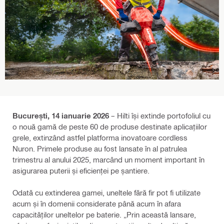
București, 14 ianuarie 2026
– Hilti își extinde portofoliul cu
o nouă gamă de peste 60 de produse destinate aplicațiilor
grele, extinzând astfel platforma inovatoare cordless
Nuron. Primele produse au fost lansate în al patrulea
trimestru al anului 2025, marcând un moment important în
asigurarea puterii și eficienței pe șantiere.
Odată cu extinderea gamei, uneltele fără fir pot fi utilizate
acum și în domenii considerate până acum în afara
capacităților uneltelor pe baterie. „Prin această lansare,