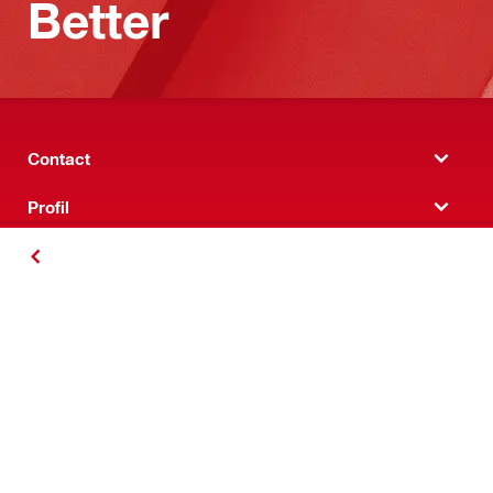
Better
Contact
Profil
Companie
ÎNAPOI
Urmărește Hilti
Termeni și condiții
Politica de confidențialitate
Politica Cookie