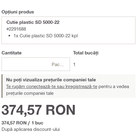
Opțiuni produs
Cutie plastic SD 5000-22
#2291688
1x Cutie plastic SD 5000-22 kpl
Cantitate
Total
bucăți
Pachete
1
Nu poți vizualiza prețurile companiei tale
Te rugăm conectează-te sau înregistrează-te
pentru a vedea
prețurile companiei tale
374,57 RON
374,57 RON
/
1 buc
După aplicarea discount-ului