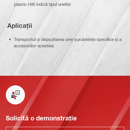
plastic Hilti indică tipul uneltei
Aplicații
Transportul și depozitarea unei șurubelnițe specifice și a
accesoriilor acesteia
Solicită o demonstrație