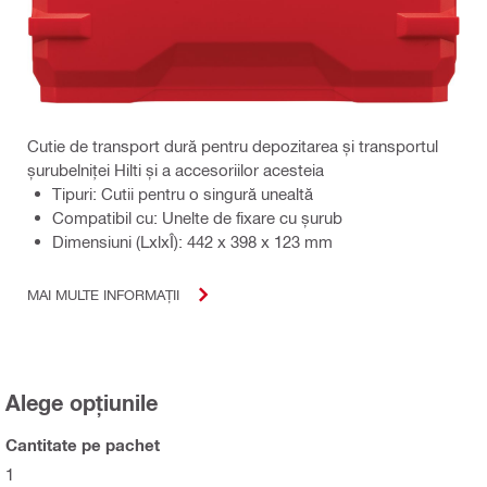
Cutie de transport dură pentru depozitarea și transportul
șurubelniței Hilti și a accesoriilor acesteia
Tipuri: Cutii pentru o singură unealtă
Compatibil cu: Unelte de fixare cu șurub
Dimensiuni (LxlxÎ): 442 x 398 x 123 mm
MAI MULTE INFORMAȚII
Alege opțiunile
Cantitate pe pachet
1