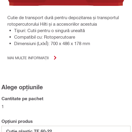
Cutie de transport dură pentru depozitarea și transportul
rotopercutorului Hilti și a accesoriilor acestuia
Tipuri: Cutii pentru o singură unealtă
Compatibil cu: Rotopercutoare
Dimensiuni (LxlxÎ): 700 x 486 x 178 mm
MAI MULTE INFORMAȚII
Alege opțiunile
Cantitate pe pachet
1
Opțiuni produs
Cutie plastic TE 60-22