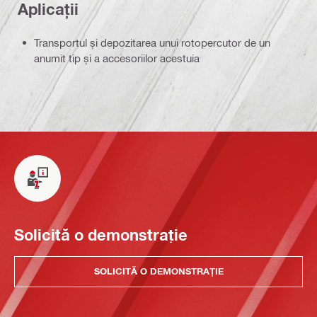
Aplicații
Transportul și depozitarea unui rotopercutor de un
anumit tip și a accesoriilor acestuia
Solicită o demonstrație
SOLICITĂ O DEMONSTRAȚIE