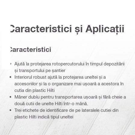
Caracteristici și Aplicații
Caracteristici
Ajută la protejarea rotopercutorului în timpul depozitării
și transportului pe șantier
Interiorul robust ajută la protejarea uneltei și a
accesoriilor și la o organizare mai ușoară a acestora în
cutia din plastic Hilti
Mâner dublu pentru transportarea ușoară și fără cheie a
două cutii de unelte Hilti într-o mână.
Trei etichete de identificare de pe lateralele cutiei din
plastic Hilti indică tipul uneltei