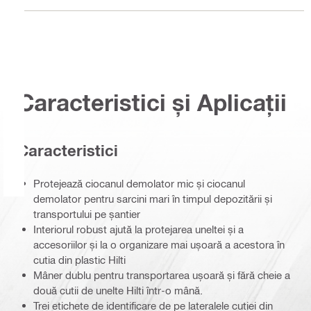
Caracteristici și Aplicații
Caracteristici
Protejează ciocanul demolator mic și ciocanul
demolator pentru sarcini mari în timpul depozitării și
transportului pe șantier
Interiorul robust ajută la protejarea uneltei și a
accesoriilor și la o organizare mai ușoară a acestora în
cutia din plastic Hilti
Mâner dublu pentru transportarea ușoară și fără cheie a
două cutii de unelte Hilti într-o mână.
Trei etichete de identificare de pe lateralele cutiei din