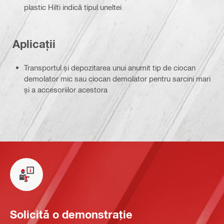
plastic Hilti indică tipul uneltei
Aplicații
Transportul și depozitarea unui anumit tip de ciocan
demolator mic sau ciocan demolator pentru sarcini mari
și a accesoriilor acestora
Solicită o demonstrație