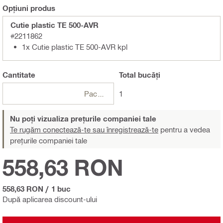
Opțiuni produs
Cutie plastic TE 500-AVR
#2211862
1x Cutie plastic TE 500-AVR kpl
Cantitate
Total
bucăți
Pachete
1
Nu poți vizualiza prețurile companiei tale
Te rugăm conectează-te sau înregistrează-te
pentru a vedea
prețurile companiei tale
558,63 RON
558,63 RON
/
1 buc
După aplicarea discount-ului