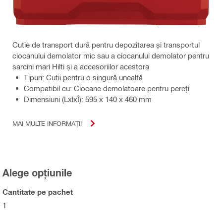
Cutie de transport dură pentru depozitarea și transportul
ciocanului demolator mic sau a ciocanului demolator pentru
sarcini mari Hilti și a accesoriilor acestora
Tipuri: Cutii pentru o singură unealtă
Compatibil cu: Ciocane demolatoare pentru pereți
Dimensiuni (LxlxÎ): 595 x 140 x 460 mm
MAI MULTE INFORMAȚII
Alege opțiunile
Cantitate pe pachet
1