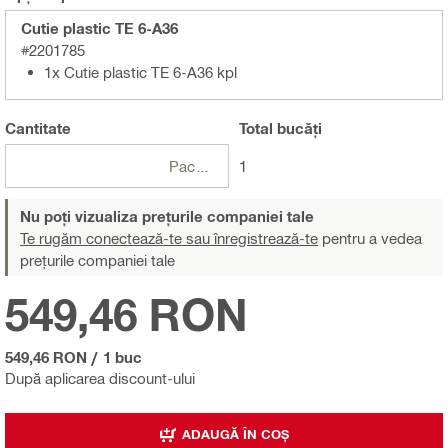
Cutie plastic TE 6-A36
#2201785
1x Cutie plastic TE 6-A36 kpl
Cantitate
Total
bucăți
Pachete
1
Nu poți vizualiza prețurile companiei tale
Te rugăm conectează-te sau înregistrează-te
pentru a vedea
prețurile companiei tale
549,46 RON
549,46 RON
/
1 buc
După aplicarea discount-ului
ADAUGĂ ÎN COȘ