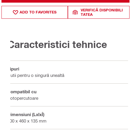
VERIFICĂ DISPONIBILI
ADD TO FAVORITES
TATEA
Caracteristici tehnice
Tipuri
Cutii pentru o singură unealtă
Compatibil cu
Rotopercutoare
Dimensiuni (LxlxÎ)
600 x 460 x 135 mm