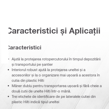
Caracteristici și Aplicații
Caracteristici
Ajută la protejarea rotopercutorului în timpul depozitării
și transportului pe șantier
Interiorul robust ajută la protejarea uneltei și a
accesoriilor și la o organizare mai ușoară a acestora în
cutia din plastic Hilti
Mâner dublu pentru transportarea ușoară și fără cheie a
două cutii de unelte Hilti într-o mână.
Trei etichete de identificare de pe lateralele cutiei din
plastic Hilti indică tipul uneltei