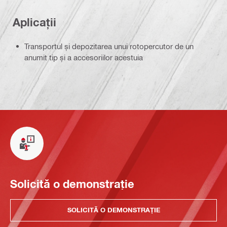
Aplicații
Transportul și depozitarea unui rotopercutor de un
anumit tip și a accesoriilor acestuia
Solicită o demonstrație
SOLICITĂ O DEMONSTRAȚIE