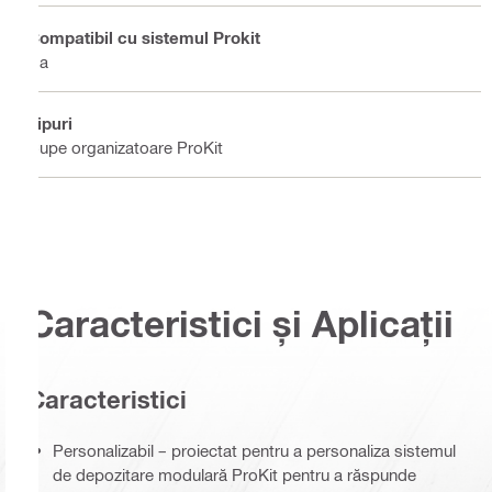
Compatibil cu sistemul Prokit
Da
Tipuri
Cupe organizatoare ProKit
Caracteristici și Aplicații
Caracteristici
Personalizabil – proiectat pentru a personaliza sistemul
de depozitare modulară ProKit pentru a răspunde