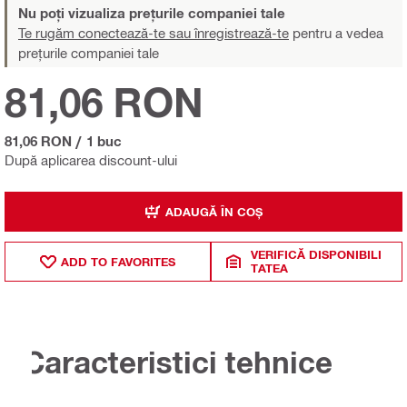
Nu poți vizualiza prețurile companiei tale
Te rugăm conectează-te sau înregistrează-te
pentru a vedea
prețurile companiei tale
81,06 RON
81,06 RON
/
1 buc
După aplicarea discount-ului
ADAUGĂ ÎN COȘ
VERIFICĂ DISPONIBILI
ADD TO FAVORITES
TATEA
Caracteristici tehnice