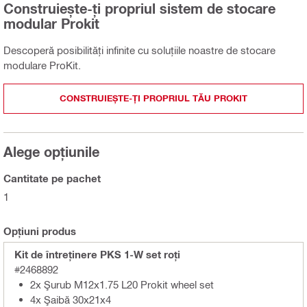
Construiește-ți propriul sistem de stocare
modular Prokit
Descoperă posibilități infinite cu soluțiile noastre de stocare
modulare ProKit.
CONSTRUIEȘTE-ȚI PROPRIUL TĂU PROKIT
Alege opțiunile
Cantitate pe pachet
1
Opțiuni produs
Kit de întreținere PKS 1-W set roți
#2468892
2x Şurub M12x1.75 L20 Prokit wheel set
4x Şaibă 30x21x4