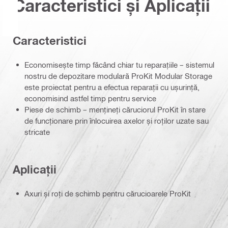
Caracteristici și Aplicații
Caracteristici
Economisește timp făcând chiar tu reparațiile – sistemul
nostru de depozitare modulară ProKit Modular Storage
este proiectat pentru a efectua reparații cu ușurință,
economisind astfel timp pentru service
Piese de schimb – mențineți căruciorul ProKit în stare
de funcționare prin înlocuirea axelor și roților uzate sau
stricate
Aplicații
Axuri și roți de schimb pentru cărucioarele ProKit