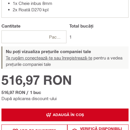
1x Cheie inbus 8mm
2x Roată D270 kpl
Cantitate
Total
bucăți
Pachete
1
Nu poți vizualiza prețurile companiei tale
Te rugăm conectează-te sau înregistrează-te
pentru a vedea
prețurile companiei tale
516,97 RON
516,97 RON
/
1 buc
După aplicarea discount-ului
ADAUGĂ ÎN COȘ
VERIFICĂ DISPONIBILI