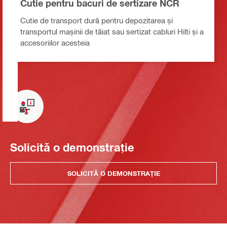
Cutie pentru bacuri de sertizare NCR
Cutie de transport dură pentru depozitarea și
transportul mașinii de tăiat sau sertizat cabluri Hilti și a
accesoriilor acesteia
Solicită o demonstrație
SOLICITĂ O DEMONSTRAȚIE