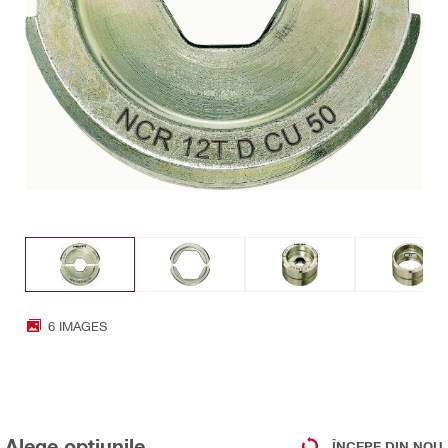
6 IMAGES
Alege opțiunile
ÎNCEPE DIN NOU