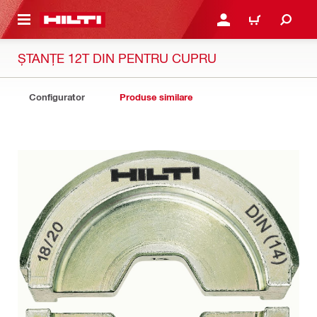
 MAIN CONTENT
CONECTARE SAU ÎNREGI
COȘ
ȘTANȚE 12T DIN PENTRU CUPRU
Configurator
Produse similare