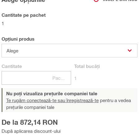
Cantitate pe pachet
1
Opțiuni produs
Alege
Cantitate
Total
bucăți
Pachete
1
Nu poți vizualiza prețurile companiei tale
Te rugăm conectează-te sau înregistrează-te
pentru a vedea
prețurile companiei tale
De la 872,14 RON
După aplicarea discount-ului