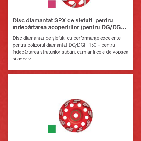
Disc diamantat SPX de șlefuit, pentru
îndepărtarea acoperirilor (pentru DG/DGH
150)
Disc diamantat de șlefuit, cu performanțe excelente,
pentru polizorul diamantat DG/DGH 150 – pentru
îndepărtarea straturilor subțiri, cum ar fi cele de vopsea
și adeziv