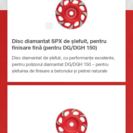
Disc diamantat SPX de șlefuit, pentru
finisare fină (pentru DG/DGH 150)
Disc diamantat de șlefuit, cu performanțe excelente,
pentru polizorul diamantat DG/DGH 150 – pentru
șlefuirea de finisare a betonului și pietrei naturale