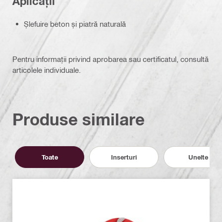
Aplicații
Șlefuire beton și piatră naturală
Pentru informații privind aprobarea sau certificatul, consultă
articolele individuale.
Produse similare
Toate
Inserturi
Unelte