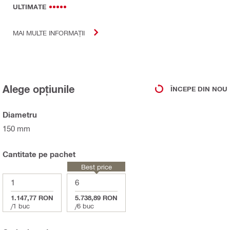
ULTIMATE
MAI MULTE INFORMAȚII
Alege opțiunile
ÎNCEPE DIN NOU
Diametru
150 mm
Cantitate pe pachet
Best price
1
6
1.147,77 RON
5.738,89 RON
/
1 buc
/
6 buc