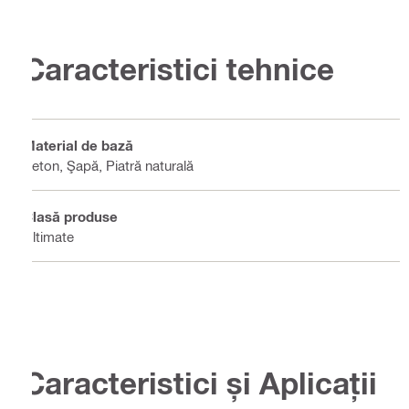
Caracteristici tehnice
Material de bază
Beton, Şapă, Piatră naturală
Clasă produse
Ultimate
Caracteristici și Aplicații