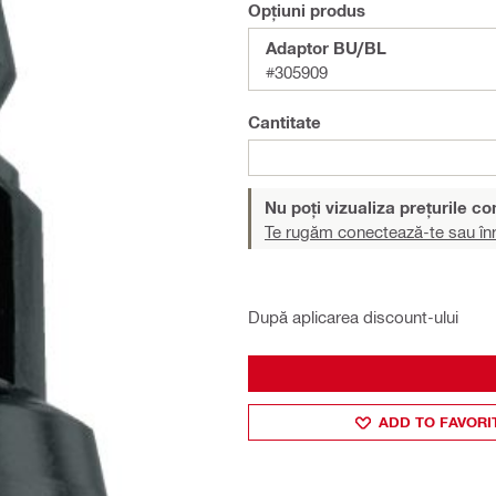
Opțiuni produs
Adaptor BU/BL
#305909
Cantitate
Nu poți vizualiza prețurile c
Te rugăm conectează-te sau înr
După aplicarea discount-ului
ADD TO FAVORI