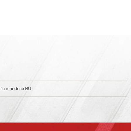
 în mandrine BU