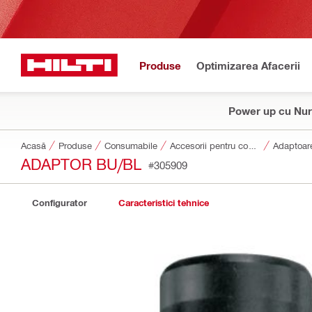
Produse
Optimizarea Afacerii
Power up cu Nur
Acasă
Produse
Consumabile
Accesorii pentru consumabile
Adaptoare
ADAPTOR BU/BL
#305909
Configurator
Caracteristici tehnice