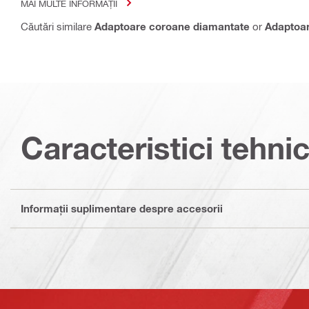
MAI MULTE INFORMAȚII
Căutări similare
Adaptoare coroane diamantate
or
Adaptoa
Caracteristici tehni
Informaţii suplimentare despre accesorii