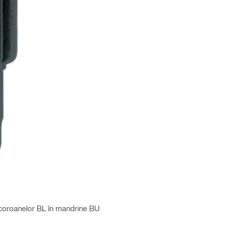
 coroanelor BL în mandrine BU