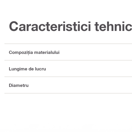
Caracteristici tehni
Compoziţia materialului
Lungime de lucru
Diametru