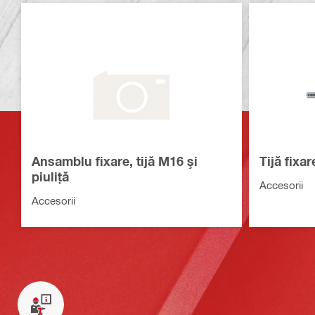
Ansamblu fixare, tijă M16 şi
Tijă fix
piuliţă
Accesorii
Accesorii