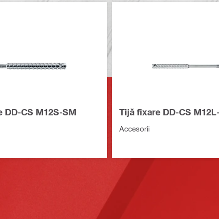
are DD-CS M12S-SM
Tijă fixare DD-CS M12
Accesorii