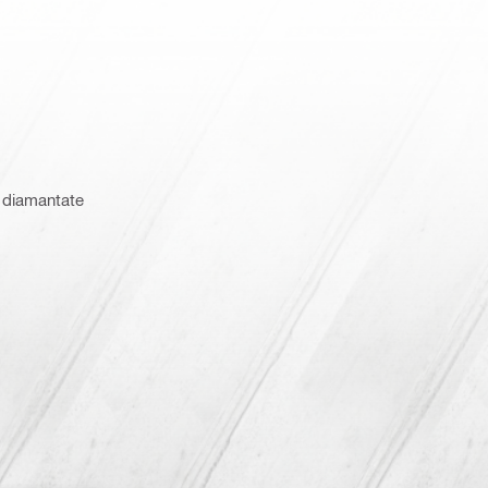
e diamantate