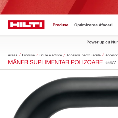
Produse
Optimizarea Afacerii
Power up cu Nur
Acasă
Produse
Scule electrice
Accesorii pentru scule
Accesori
MÂNER SUPLIMENTAR POLIZOARE
#5677