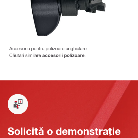
Accesoriu pentru polizoare unghiulare
Căutări similare
accesorii polizoare
.
Solicită o demonstrație