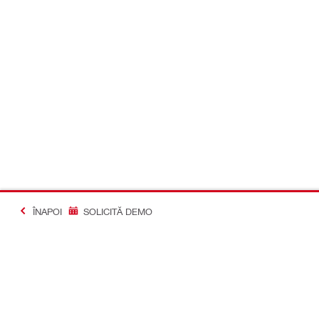
ÎNAPOI
SOLICITĂ DEMO
#Making Constructi