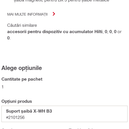
MAI MULTE INFORMAȚII
Căutări similare
accesorii pentru dispozitiv cu acumulator Hilti
,
0
,
0
,
0
or
0
.
Alege opțiunile
Cantitate pe pachet
1
Opțiuni produs
Suport şaibă X-WH B3
#2101256