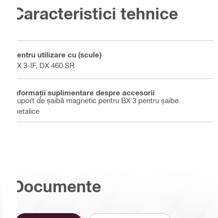
Caracteristici tehnice
Pentru utilizare cu (scule)
BX 3-IF, DX 460 SR
Informaţii suplimentare despre accesorii
Suport de șaibă magnetic pentru BX 3 pentru șaibe
metalice
Documente