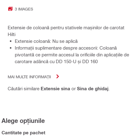
3 IMAGES
Extensie de coloană pentru stativele mașinilor de carotat
Hilti
Extensie coloană: Nu se aplică
Informaţii suplimentare despre accesorii: Coloană
pivotantă ce permite accesul la orificiile din aplicațiile de
carotare adâncă cu DD 150-U și DD 160
MAI MULTE INFORMAȚII
Căutări similare
Extensie sina
or
Sina de ghidaj
.
Alege opțiunile
Cantitate pe pachet