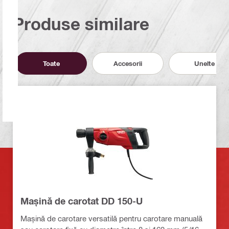
Produse similare
Toate
Accesorii
Unelte
Mașină de carotat DD 150-U
Mașină de carotare versatilă pentru carotare manuală