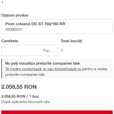
1
Opțiuni produs
Pivot coloană DD-ST-150/160-RR
#2006373
Cantitate
Total
bucăți
Pachete
1
Nu poți vizualiza prețurile companiei tale
Te rugăm conectează-te sau înregistrează-te
pentru a vedea
prețurile companiei tale
2.058,55 RON
2.058,55 RON
/
1 buc
După aplicarea discount-ului