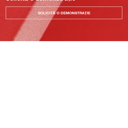
SOLICITĂ O DEMONSTRAȚIE