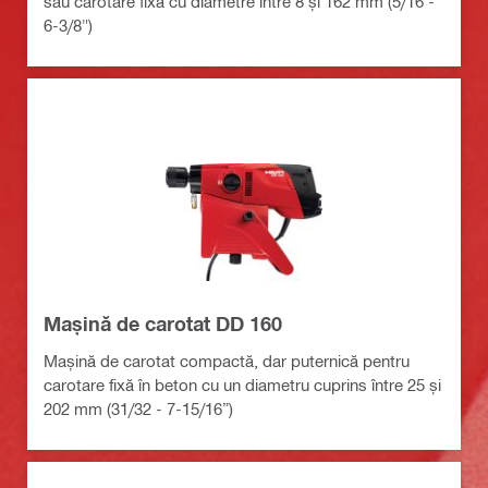
sau carotare fixă cu diametre între 8 și 162 mm (5/16 -
6-3/8")
Mașină de carotat DD 160
Mașină de carotat compactă, dar puternică pentru
carotare fixă în beton cu un diametru cuprins între 25 și
202 mm (31/32 - 7-15/16”)