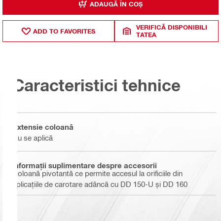
ADAUGĂ ÎN COȘ
VERIFICĂ DISPONIBILI
ADD TO FAVORITES
TATEA
Caracteristici tehnice
Extensie coloană
Nu se aplică
Informaţii suplimentare despre accesorii
Coloană pivotantă ce permite accesul la orificiile din
aplicațiile de carotare adâncă cu DD 150-U și DD 160