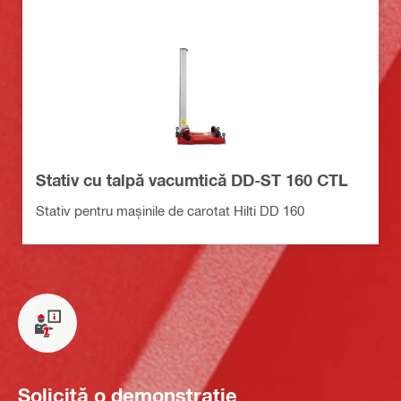
Stativ cu talpă vacumtică DD-ST 160 CTL
Stativ pentru mașinile de carotat Hilti DD 160
Solicită o demonstrație