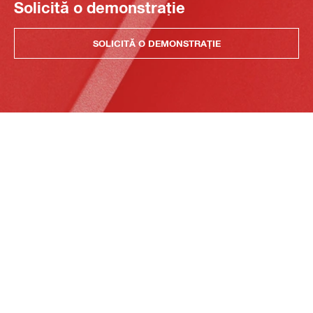
Solicită o demonstrație
SOLICITĂ O DEMONSTRAȚIE