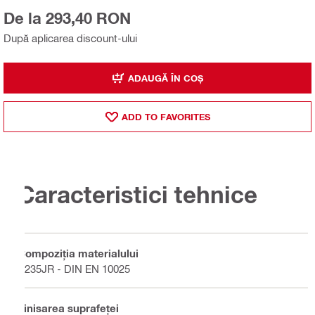
De la 293,40 RON
După aplicarea discount-ului
ADAUGĂ ÎN COȘ
ADD TO FAVORITES
Caracteristici tehnice
Compoziţia materialului
S235JR - DIN EN 10025
Finisarea suprafeţei