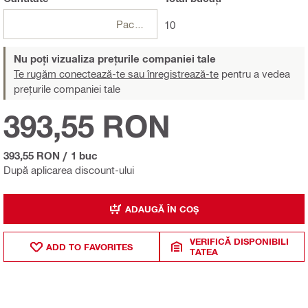
Pachete
10
Nu poți vizualiza prețurile companiei tale
Te rugăm conectează-te sau înregistrează-te
pentru a vedea
prețurile companiei tale
393,55 RON
393,55 RON
/
1 buc
După aplicarea discount-ului
ADAUGĂ ÎN COȘ
VERIFICĂ DISPONIBILI
ADD TO FAVORITES
TATEA