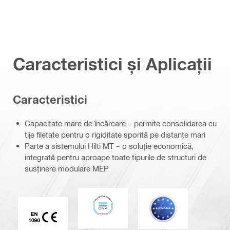
Caracteristici și Aplicații
Caracteristici
Capacitate mare de încărcare – permite consolidarea cu
tije filetate pentru o rigiditate sporită pe distanțe mari
Parte a sistemului Hilti MT – o soluție economică,
integrată pentru aproape toate tipurile de structuri de
susținere modulare MEP
DNV
Eurocod
Marcaj CE EN 1090