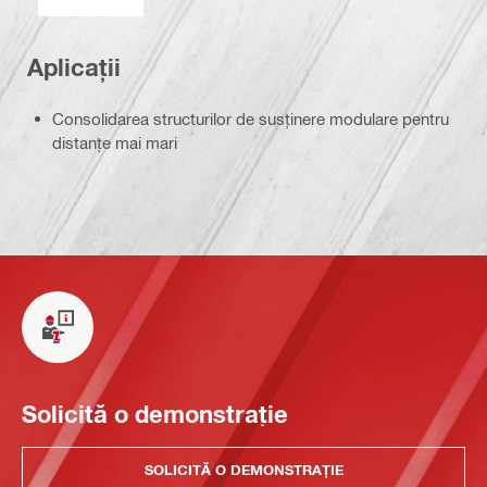
Aplicații
Consolidarea structurilor de susținere modulare pentru
distanțe mai mari
Solicită o demonstrație
SOLICITĂ O DEMONSTRAȚIE