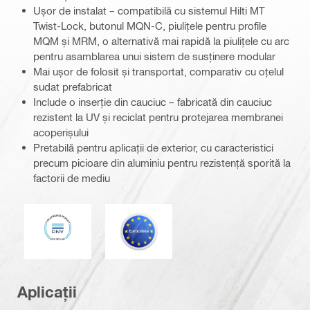
Ușor de instalat – compatibilă cu sistemul Hilti MT
Twist-Lock, butonul MQN-C, piulițele pentru profile
MQM și MRM, o alternativă mai rapidă la piulițele cu arc
pentru asamblarea unui sistem de susținere modular
Mai ușor de folosit și transportat, comparativ cu oțelul
sudat prefabricat
Include o inserție din cauciuc – fabricată din cauciuc
rezistent la UV și reciclat pentru protejarea membranei
acoperișului
Pretabilă pentru aplicații de exterior, cu caracteristici
precum picioare din aluminiu pentru rezistență sporită la
factorii de mediu
DNV
Eurocod
Aplicații