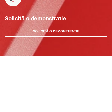
Solicită o demonstrație
SOLICITĂ O DEMONSTRAȚIE