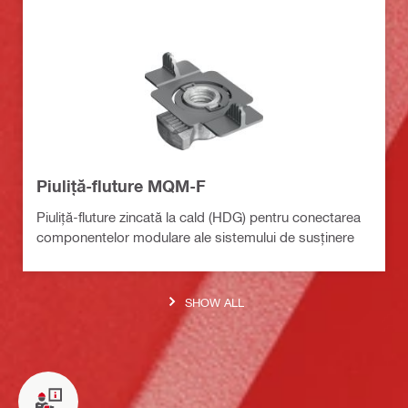
Piuliță-fluture MQM-F
Piuliță-fluture zincată la cald (HDG) pentru conectarea
componentelor modulare ale sistemului de susținere
SHOW ALL