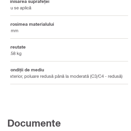
Finisarea suprafeţei
Nu se aplică
Grosimea materialului
3 mm
Greutate
1.58 kg
Condiţii de mediu
Exterior, poluare redusă până la moderată (C3/C4 - redusă)
Documente