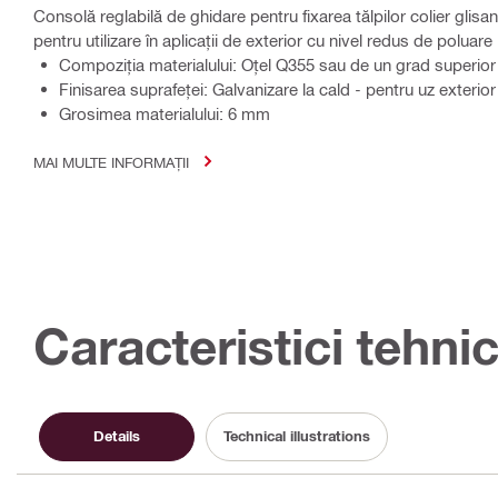
Consolă reglabilă de ghidare pentru fixarea tălpilor colier glisa
pentru utilizare în aplicații de exterior cu nivel redus de poluare
Compoziţia materialului: Oțel Q355 sau de un grad superior
Finisarea suprafeţei: Galvanizare la cald - pentru uz exterior
Grosimea materialului: 6 mm
MAI MULTE INFORMAȚII
Caracteristici tehni
Details
Technical illustrations