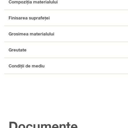
Compoziţia materialului
Finisarea suprafeţei
Grosimea materialului
Greutate
Condiţii de mediu
Documente