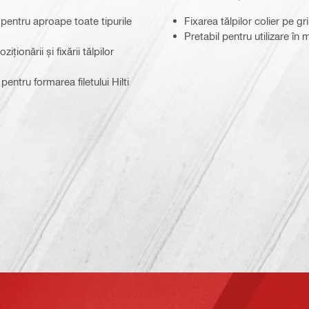
 pentru aproape toate tipurile
Fixarea tălpilor colier pe g
Pretabil pentru utilizare în
ionării și fixării tălpilor
pentru formarea filetului Hilti