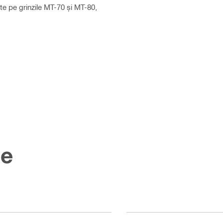
nte pe grinzile MT-70 și MT-80,
ce