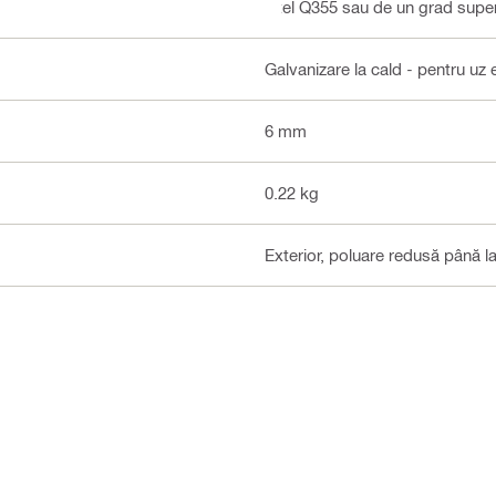
Oțel Q355 sau de un grad super
Galvanizare la cald - pentru uz 
6 mm
0.22 kg
Exterior, poluare redusă până 