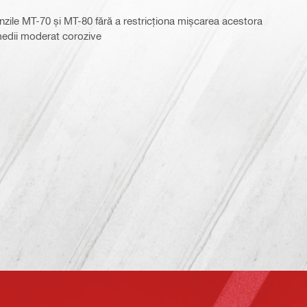
rinzile MT-70 și MT-80 fără a restricționa mișcarea acestora
 medii moderat corozive