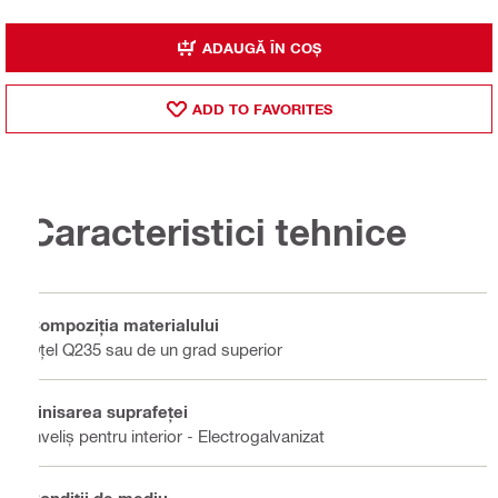
ADAUGĂ ÎN COȘ
ADD TO FAVORITES
Caracteristici tehnice
Compoziţia materialului
Oțel Q235 sau de un grad superior
Finisarea suprafeţei
Înveliș pentru interior - Electrogalvanizat
Condiţii de mediu