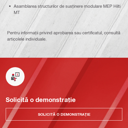
Asamblarea structurilor de susținere modulare MEP Hilti
MT
Pentru informații privind aprobarea sau certificatul, consultă
articolele individuale.
Solicită o demonstrație
SOLICITĂ O DEMONSTRAȚIE