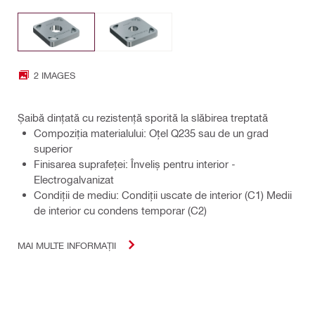
2 IMAGES
Șaibă dințată cu rezistență sporită la slăbirea treptată
Compoziţia materialului: Oțel Q235 sau de un grad
superior
Finisarea suprafeţei: Înveliș pentru interior -
Electrogalvanizat
Condiţii de mediu: Condiții uscate de interior (C1) Medii
de interior cu condens temporar (C2)
MAI MULTE INFORMAȚII