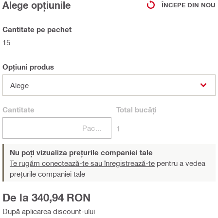
Alege opțiunile
ÎNCEPE DIN NOU
Cantitate pe pachet
15
Opțiuni produs
Alege
Cantitate
Total
bucăți
Pachete
1
Nu poți vizualiza prețurile companiei tale
Te rugăm conectează-te sau înregistrează-te
pentru a vedea
prețurile companiei tale
De la 340,94 RON
După aplicarea discount-ului