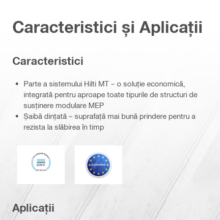
Caracteristici și Aplicații
Caracteristici
Parte a sistemului Hilti MT – o soluție economică,
integrată pentru aproape toate tipurile de structuri de
susținere modulare MEP
Șaibă dințată – suprafață mai bună prindere pentru a
rezista la slăbirea în timp
DNV
Eurocod
Aplicații