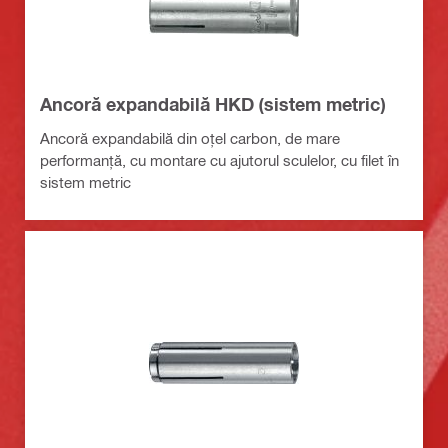
Ancoră expandabilă HKD (sistem metric)
Ancoră expandabilă din oțel carbon, de mare
performanță, cu montare cu ajutorul sculelor, cu filet în
sistem metric