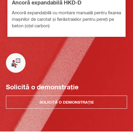
Ancoră expandabilă HKD-D
Ancoră expandabilă cu montare manuală pentru fixarea
mașinilor de carotat și fierăstraielor pentru pereți pe
beton (oțel carbon)
Solicită o demonstrație
SOLICITĂ O DEMONSTRAȚIE