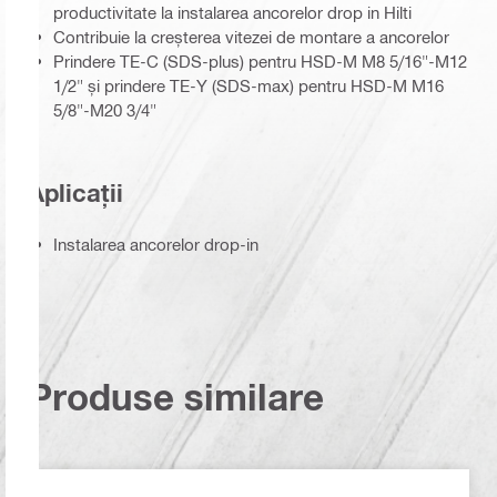
productivitate la instalarea ancorelor drop in Hilti
Contribuie la creșterea vitezei de montare a ancorelor
Prindere TE-C (SDS-plus) pentru HSD-M M8 5/16"-M12
1/2" și prindere TE-Y (SDS-max) pentru HSD-M M16
5/8"-M20 3/4"
Aplicații
Instalarea ancorelor drop-in
Produse similare