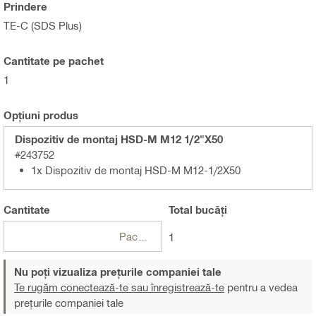
Prindere
TE-C (SDS Plus)
Cantitate pe pachet
1
Opțiuni produs
Dispozitiv de montaj HSD-M M12 1/2"X50
#243752
1x Dispozitiv de montaj HSD-M M12-1/2X50
Cantitate
Total
bucăți
Pachete
1
Nu poți vizualiza prețurile companiei tale
Te rugăm conectează-te sau înregistrează-te
pentru a vedea
prețurile companiei tale