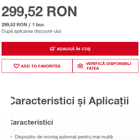
299,52 RON
299,52 RON
/
1 buc
După aplicarea discount-ului
ADAUGĂ ÎN COȘ
VERIFICĂ DISPONIBILI
ADD TO FAVORITES
TATEA
Caracteristici și Aplicații
Caracteristici
Dispozitiv de montaj automat pentru mai multă