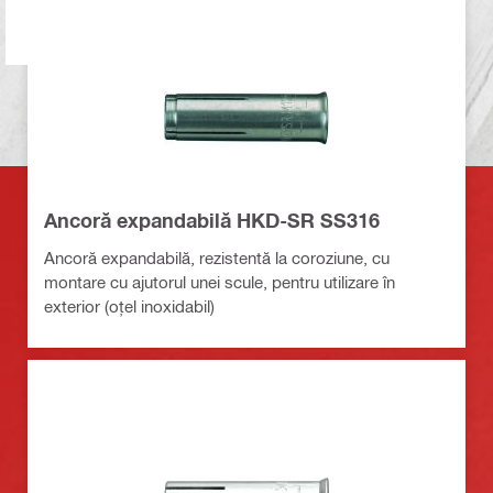
Ancoră expandabilă HKD-SR SS316
Ancoră expandabilă, rezistentă la coroziune, cu
montare cu ajutorul unei scule, pentru utilizare în
exterior (oțel inoxidabil)