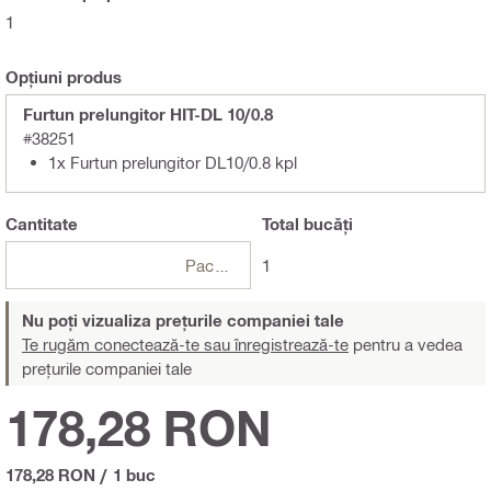
1
Opțiuni produs
Furtun prelungitor HIT-DL 10/0.8
#38251
1x Furtun prelungitor DL10/0.8 kpl
Cantitate
Total
bucăți
Pachete
1
Nu poți vizualiza prețurile companiei tale
Te rugăm conectează-te sau înregistrează-te
pentru a vedea
prețurile companiei tale
178,28 RON
178,28 RON
/
1 buc