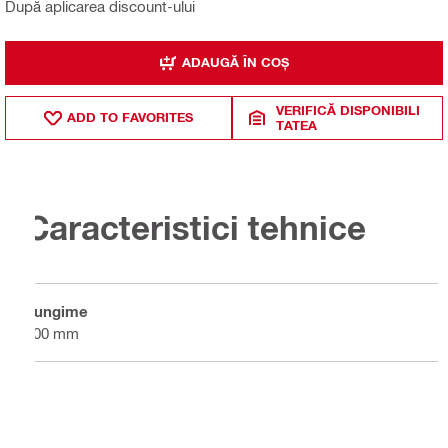
După aplicarea discount-ului
ADAUGĂ ÎN COȘ
VERIFICĂ DISPONIBILI
ADD TO FAVORITES
TATEA
Caracteristici tehnice
Lungime
800 mm