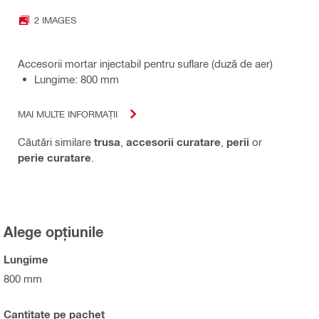
2 IMAGES
Accesorii mortar injectabil pentru suflare (duză de aer)
Lungime: 800 mm
MAI MULTE INFORMAȚII
Căutări similare
trusa
,
accesorii curatare
,
perii
or
perie curatare
.
Alege opțiunile
Lungime
800 mm
Cantitate pe pachet