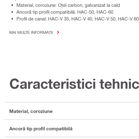
Material, coroziune: Oțel carbon, galvanizat la cald
Ancoră tip profil compatibilă: HAC-50, HAC-60
Profil de canal: HAC-V 35, HAC-V 40, HAC-V 50, HAC-V 6
MAI MULTE INFORMAȚII
Caracteristici tehni
Material, coroziune
Ancoră tip profil compatibilă