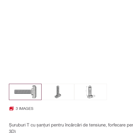
3 IMAGES
Șuruburi T cu șanțuri pentru încărcări de tensiune, forfecare per
3D)