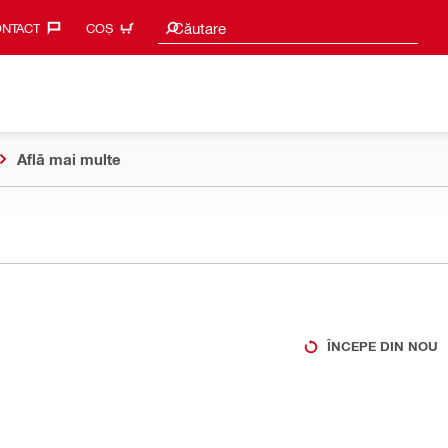
Caută sugestii
Căutare
NTACT‎
COȘ
Află mai multe
ÎNCEPE DIN NOU