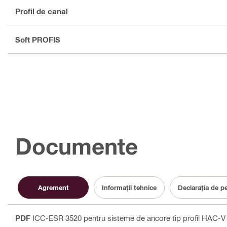
Profil de canal
Soft PROFIS
Documente
Agrement
Informaţii tehnice
Declarația de p
PDF
ICC-ESR 3520 pentru sisteme de ancore tip profil HAC-V p