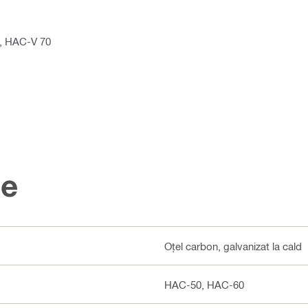
0, HAC-V 70
ce
Oțel carbon, galvanizat la cald
HAC-50, HAC-60