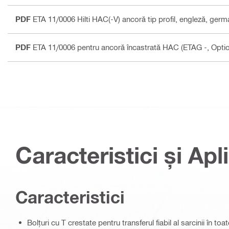
PDF
ETA 11/0006 Hilti HAC(-V) ancoră tip profil
, engleză, germ
PDF
ETA 11/0006 pentru ancoră încastrată HAC (ETAG -, Optio
Caracteristici și Apli
Caracteristici
Bolțuri cu T crestate pentru transferul fiabil al sarcinii în toa