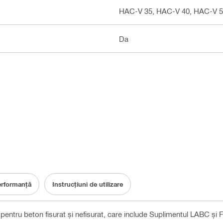
HAC-V 35, HAC-V 40, HAC-V 5
Da
erformanță
Instrucțiuni de utilizare
entru beton fisurat și nefisurat, care include Suplimentul LABC și 