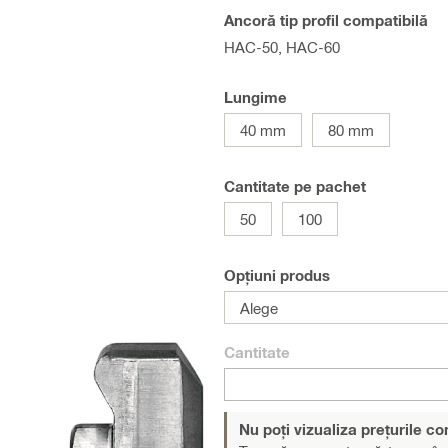
Ancoră tip profil compatibilă
HAC-50, HAC-60
Lungime
40 mm
80 mm
Cantitate pe pachet
50
100
Opțiuni produs
Alege
Cantitate
Nu poți vizualiza prețurile c