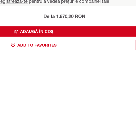
egistrează-te
pentru a vedea prețurile companiei tale
De la 1.870,20 RON
ADAUGĂ ÎN COȘ
ADD TO FAVORITES