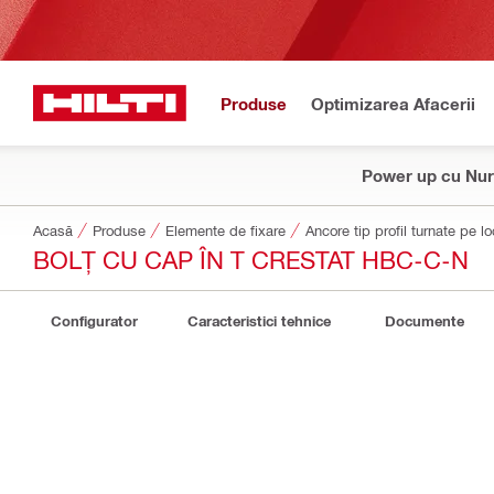
Produse
Optimizarea Afacerii
Power up cu Nur
Acasă
Produse
Elemente de fixare
Ancore tip profil turnate pe lo
BOLȚ CU CAP ÎN T CRESTAT HBC-C-N
Configurator
Caracteristici tehnice
Documente