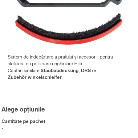
Sistem de îndepărtare a prafului și accesorii, pentru
șlefuirea cu polizoare unghiulare Hilti
Căutări similare
Staubabdeckung
,
DRS
or
Zubehör winkelschleifer
.
Alege opțiunile
Cantitate pe pachet
1