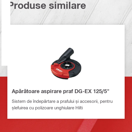
Produse similare
Apărătoare aspirare praf DG-EX 125/5"
Sistem de îndepărtare a prafului și accesorii, pentru
șlefuirea cu polizoare unghiulare Hilti