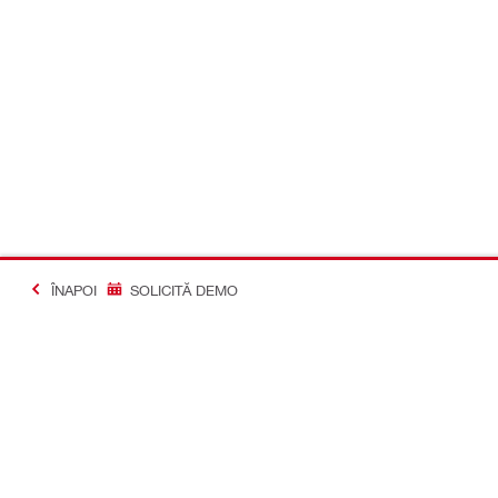
ÎNAPOI
SOLICITĂ DEMO
#Making Constructi