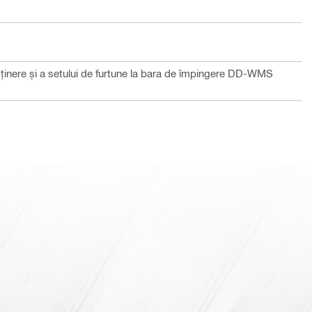
usținere și a setului de furtune la bara de împingere DD-WMS