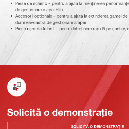
Piese de schimb – pentru a ajuta la menținerea performanț
de gestionare a apei Hilti
Accesorii opționale – pentru a ajuta la extinderea gamei de u
dumneavoastră de gestionare a apei
Piese ușor de folosit – pentru întreținere rapidă pe șantier,
Solicită o demonstrație
SOLICITĂ O DEMONSTRAȚIE