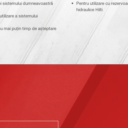
ei sistemului dumneavoastră
Pentru utilizare cu rezervoa
hidraulice Hilti
tilizare a sistemului
 cu mai puțin timp de așteptare