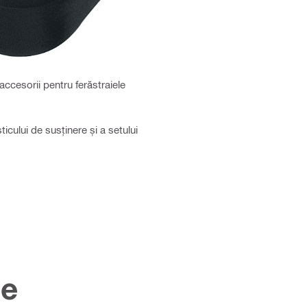
accesorii pentru ferăstraiele
icului de susținere și a setului
ce