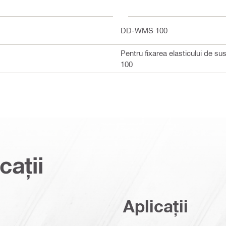
DD-WMS 100
Pentru fixarea elasticului de s
100
cații
Aplicații