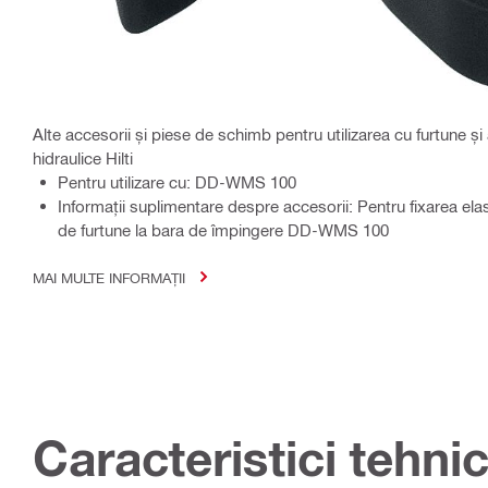
Alte accesorii și piese de schimb pentru utilizarea cu furtune și 
hidraulice Hilti
Pentru utilizare cu: DD-WMS 100
Informaţii suplimentare despre accesorii: Pentru fixarea elast
de furtune la bara de împingere DD-WMS 100
MAI MULTE INFORMAȚII
Caracteristici tehni