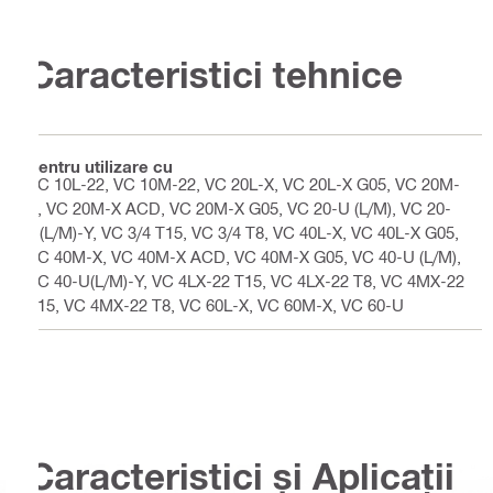
Caracteristici tehnice
Pentru utilizare cu
VC 10L-22, VC 10M-22, VC 20L-X, VC 20L-X G05, VC 20M-
X, VC 20M-X ACD, VC 20M-X G05, VC 20-U (L/M), VC 20-
U(L/M)-Y, VC 3/4 T15, VC 3/4 T8, VC 40L-X, VC 40L-X G05,
VC 40M-X, VC 40M-X ACD, VC 40M-X G05, VC 40-U (L/M),
VC 40-U(L/M)-Y, VC 4LX-22 T15, VC 4LX-22 T8, VC 4MX-22
T15, VC 4MX-22 T8, VC 60L-X, VC 60M-X, VC 60-U
Caracteristici și Aplicații