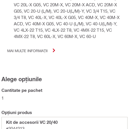
VC 20L-X G05, VC 20M-X, VC 20M-X ACD, VC 20M-X
G05, VC 20-U (L/M), VC 20-U(L/M)-Y, VC 3/4 T15, VC
3/4 T8, VC 40L-X, VC 40L-X G05, VC 40M-X, VC 40M-X
ACD, VC 40M-X G05, VC 40-U (L/M), VC 40-U(L/M)-Y,
VC 4LX-22 T15, VC 4LX-22 T8, VC 4MX-22 T15, VC
4MX-22 T8, VC 60L-X, VC 60M-X, VC 60-U
MAI MULTE INFORMAȚII
Alege opțiunile
Cantitate pe pachet
1
Opțiuni produs
Kit de accesorii VC 20/40
#2044213