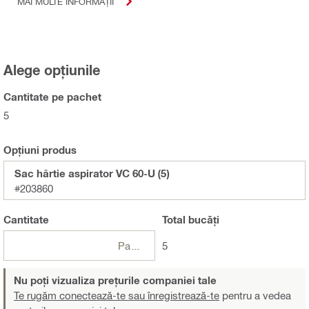
MAI MULTE INFORMAȚII
Alege opțiunile
Cantitate pe pachet
5
Opțiuni produs
Sac hârtie aspirator VC 60-U (5)
#203860
Cantitate
Total
bucăți
Pachet
5
Nu poți vizualiza prețurile companiei tale
Te rugăm conectează-te sau înregistrează-te
pentru a vedea