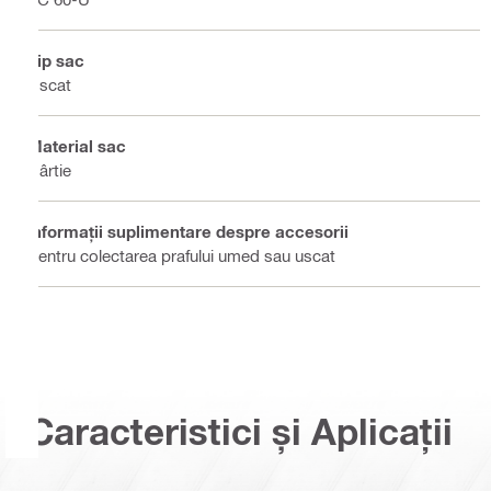
Tip sac
Uscat
Material sac
Hârtie
Informaţii suplimentare despre accesorii
Pentru colectarea prafului umed sau uscat
Caracteristici și Aplicații