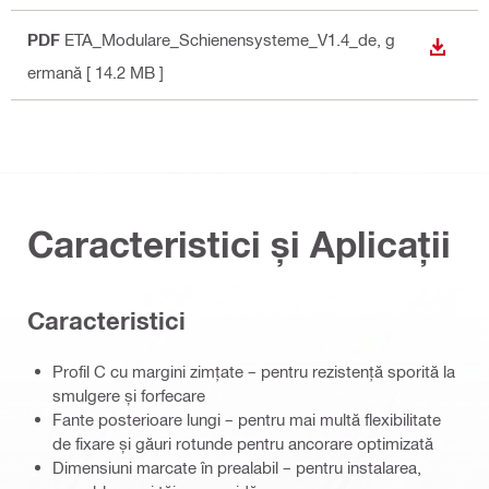
PDF
ETA_Modulare_Schienensysteme_V1.4_de
, g
DOWN
ermană
[ 14.2 MB ]
Caracteristici și Aplicații
Caracteristici
Profil C cu margini zimțate – pentru rezistență sporită la
smulgere și forfecare
Fante posterioare lungi – pentru mai multă flexibilitate
de fixare și găuri rotunde pentru ancorare optimizată
Dimensiuni marcate în prealabil – pentru instalarea,