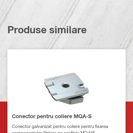
Produse similare
Conector pentru coliere MQA-S
Conector galvanizat pentru coliere pentru fixarea
componentelor filetate pe profilele MQ/HS