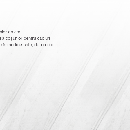
elor de aer
i a coșurilor pentru cabluri
 în medii uscate, de interior