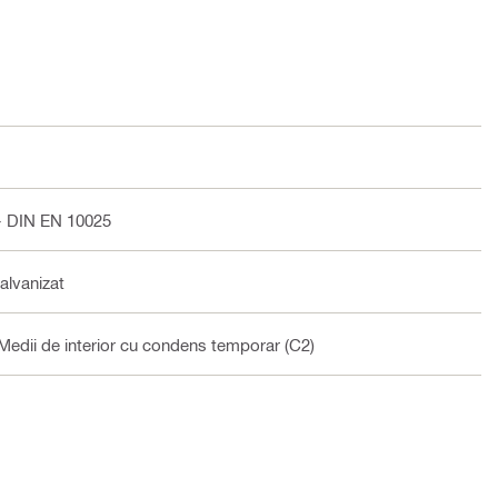
 DIN EN 10025
galvanizat
) Medii de interior cu condens temporar (C2)