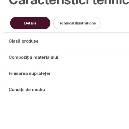
Details
Technical illustrations
Clasă produse
Compoziţia materialului
Finisarea suprafeţei
Condiţii de mediu