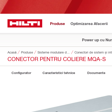
Produse
Optimizarea Afacerii
Power up cu Nur
Acasă
Produse
Sisteme modulare de susținere
Conectori de sistem și int
CONECTOR PENTRU COLIERE MQA-S
Configurator
Caracteristici tehnice
Documente