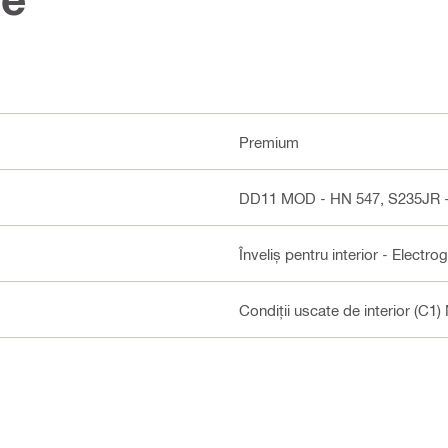
Premium
DD11 MOD - HN 547, S235JR -
Înveliș pentru interior - Electro
Condiții uscate de interior (C1