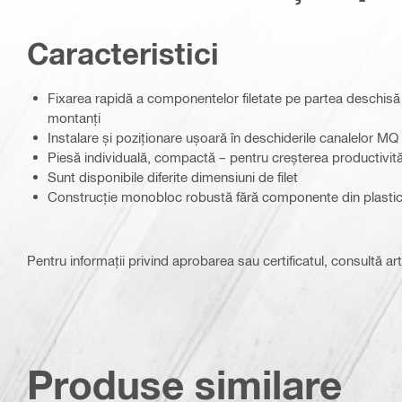
Caracteristici
Fixarea rapidă a componentelor filetate pe partea deschisă
montanți
Instalare și poziționare ușoară în deschiderile canalelor M
Piesă individuală, compactă – pentru creșterea productivității 
Sunt disponibile diferite dimensiuni de filet
Construcție monobloc robustă fără componente din plasti
Pentru informații privind aprobarea sau certificatul, consultă art
Produse similare