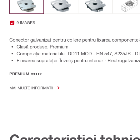
9 IMAGES
Conector galvanizat pentru coliere pentru fixarea componentelo
Clasă produse: Premium
Compoziţia materialului: DD11 MOD - HN 547, S235JR - D
Finisarea suprafeţei: Înveliș pentru interior - Electrogalvaniz
PREMIUM
MAI MULTE INFORMAȚII
Caracteristici tehni