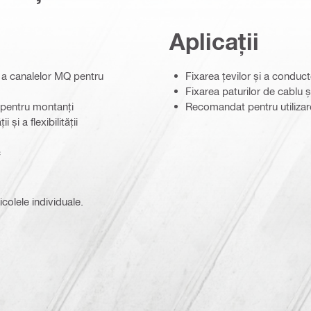
Aplicații
 a canalelor MQ pentru
Fixarea țevilor și a conduct
Fixarea paturilor de cablu ș
Q pentru montanți
Recomandat pentru utilizare
și a flexibilității
c
icolele individuale.