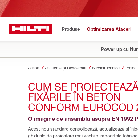
Produse
Optimizarea Afacerii
Power up cu Nur
Acasă
Asistență și Descărcări
Servicii Tehnice
Proiect
CUM SE PROIECTEAZĂ
FIXĂRILE ÎN BETON 
CONFORM EUROCOD 
O imagine de ansamblu asupra EN 1992 P
Acest nou standard consolidează, actualizează și înloc
ghidurile de proiectare mai vechi și rapoartele tehnice