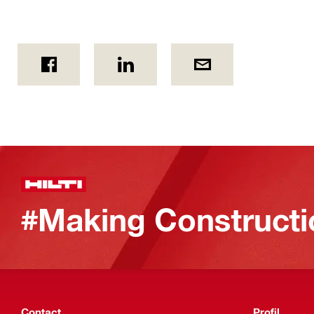
#Making Constructi
Contact
Profil