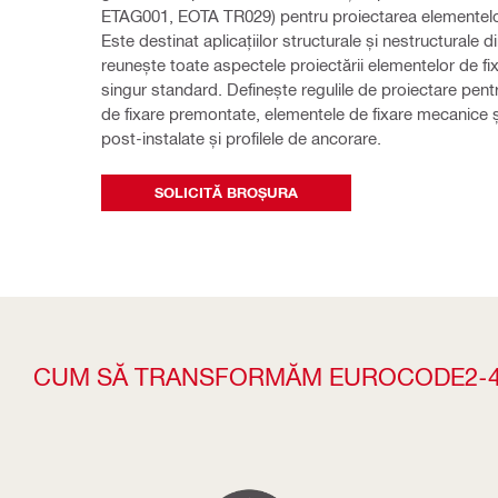
ETAG001, EOTA TR029) pentru proiectarea elementelor 
Este destinat aplicațiilor structurale și nestructurale di
reunește toate aspectele proiectării elementelor de fixa
singur standard. Definește regulile de proiectare pent
de fixare premontate, elementele de fixare mecanice ș
post-instalate și profilele de ancorare.
SOLICITĂ BROȘURA
CUM SĂ TRANSFORMĂM EUROCODE2-4 