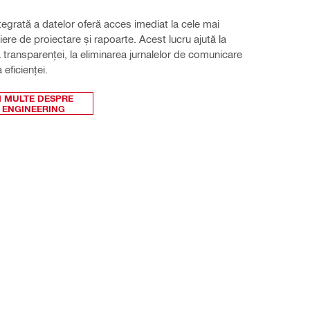
șiere de proiectare și rapoarte. Acest lucru ajută la 
 transparenței, la eliminarea jurnalelor de comunicare 
 eficienței.
I MULTE DESPRE
 ENGINEERING