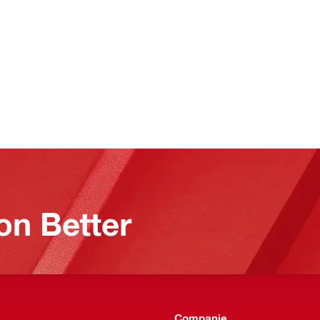
on Better
Companie