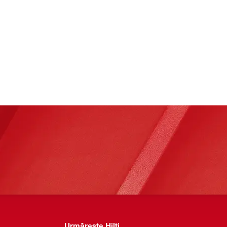
Urmărește Hilti