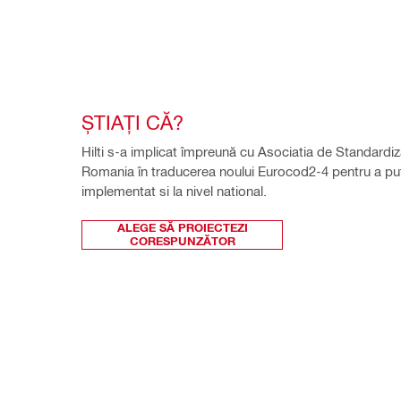
ȘTIAȚI CĂ?
Hilti s-a implicat împreună cu Asociatia de Standardiza
Romania în traducerea noului Eurocod2-4 pentru a pute
implementat si la nivel national. 
ALEGE SĂ PROIECTEZI
CORESPUNZĂTOR