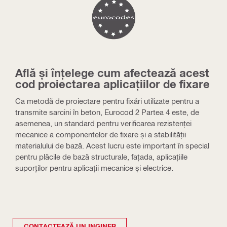
Află și înțelege cum afectează acest
cod proiectarea aplicațiilor de fixare
Ca metodă de proiectare pentru fixări utilizate pentru a
transmite sarcini în beton, Eurocod 2 Partea 4 este, de
asemenea, un standard pentru verificarea rezistenței
mecanice a componentelor de fixare și a stabilității
materialului de bază. Acest lucru este important în special
pentru plăcile de bază structurale, fațada, aplicațiile
suporților pentru aplicații mecanice și electrice.
CONTACTEAZĂ UN INGINER