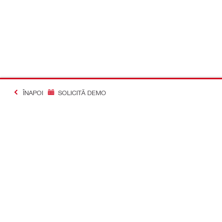
ÎNAPOI
SOLICITĂ DEMO
#Making Constructi