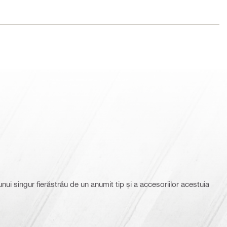
nui singur fierăstrău de un anumit tip și a accesoriilor acestuia