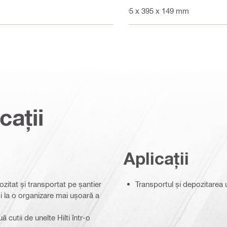
495 x 395 x 149 mm
cații
Aplicații
ozitat și transportat pe șantier
Transportul și depozitarea u
 și la o organizare mai ușoară a
cutii de unelte Hilti într-o