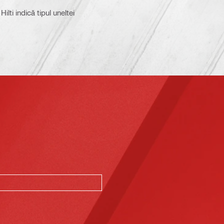
Hilti indică tipul uneltei