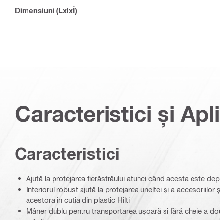
Dimensiuni (LxlxÎ)
Caracteristici și Apli
Caracteristici
Ajută la protejarea fierăstrăului atunci când acesta este dep
Interiorul robust ajută la protejarea uneltei și a accesoriilor
acestora în cutia din plastic Hilti
Mâner dublu pentru transportarea ușoară și fără cheie a două 