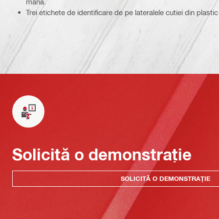
mână.
Trei etichete de identificare de pe lateralele cutiei din plastic 
Solicită o demonstrație
SOLICITĂ O DEMONSTRAȚIE